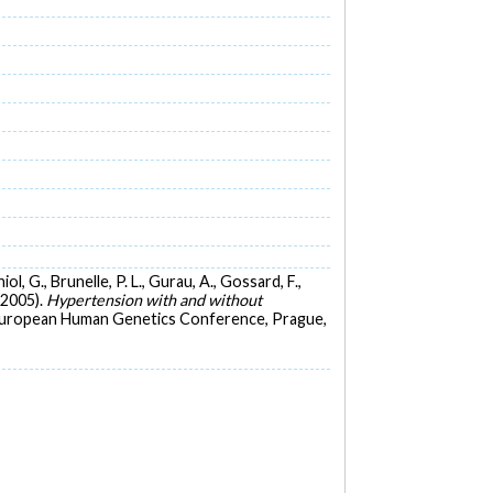
l, G., Brunelle, P. L., Gurau, A., Gossard, F.,
i 2005).
Hypertension with and without
European Human Genetics Conference, Prague,