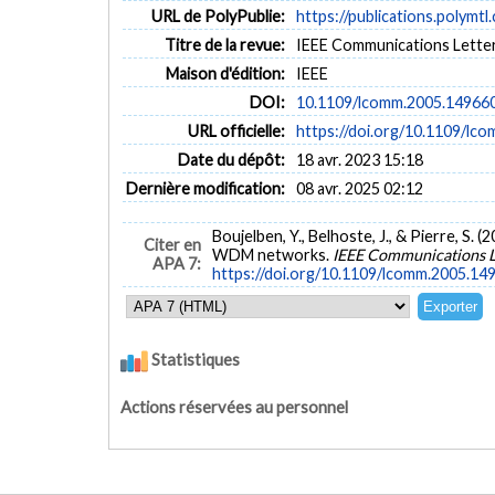
URL de PolyPublie:
https://publications.polymtl
Titre de la revue:
IEEE Communications Letters 
Maison d'édition:
IEEE
DOI:
10.1109/lcomm.2005.14966
URL officielle:
https://doi.org/10.1109/lc
Date du dépôt:
18 avr. 2023 15:18
Dernière modification:
08 avr. 2025 02:12
Boujelben, Y., Belhoste, J., & Pierre, S. 
Citer en
WDM networks.
IEEE Communications L
APA 7:
https://doi.org/10.1109/lcomm.2005.14
Statistiques
Actions réservées au personnel