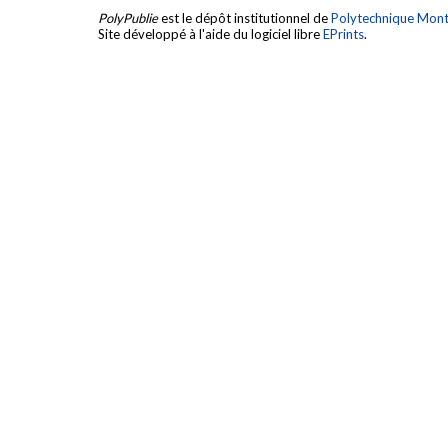
PolyPublie
est le dépôt institutionnel de
Polytechnique Mont
Site développé à l'aide du logiciel libre
EPrints
.