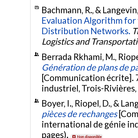
Bachmann, R., & Langevin,
Evaluation Algorithm for 
Distribution Networks.
T
Logistics and Transporta
Berrada Rkhami, M., Riopel
Génération de plans de pa
[Communication écrite]. 
industriel, Trois-Rivières
Boyer, I., Riopel, D., & Lan
pièces de rechanges
[Com
international de génie in
pages).
Non disponible