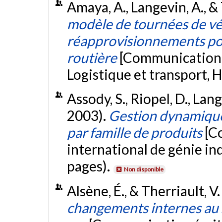
Amaya, A., Langevin, A., &
modèle de tournées de vé
réapprovisionnements pour
routière
[Communication é
Logistique et transport,
Assody, S., Riopel, D., Lan
2003).
Gestion dynamique
par famille de produits
[C
international de génie in
pages).
Non disponible
Alsène, É., & Therriault, V
changements internes au s