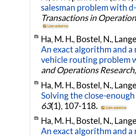
salesman problem with d-r
Transactions in Operatio
Lien externe
Ha, M. H., Bostel, N., Lang
An exact algorithm and a 
vehicle routing problem wi
and Operations Research
Ha, M. H., Bostel, N., Lang
Solving the close-enough
63
(1), 107-118.
Lien externe
Ha, M. H., Bostel, N., Lang
An exact algorithm and a 