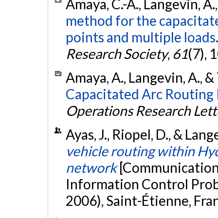
Amaya, C.-A., Langevin, A.
method for the capacitate
points and multiple loads
Research Society
,
61
(7),
Amaya, A., Langevin, A., &
Capacitated Arc Routing 
Operations Research Lett
Ayas, J., Riopel, D., & Lan
vehicle routing within Hy
network
[Communication 
Information Control Pro
2006), Saint-Étienne, Fra