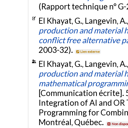
(Rapport technique n° G
El Khayat, G., Langevin, A.
production and material h
conflict free alternative p
2003-32).
Lien externe
El Khayat, G., Langevin, A.
production and material h
mathematical programmin
[Communication écrite]. 
Integration of AI and OR
Programming for Combina
Montréal, Québec.
Non dispon