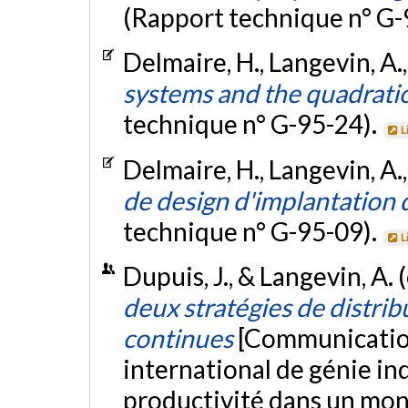
(Rapport technique n° G-
Delmaire, H., Langevin, A.,
systems and the quadrati
technique n° G-95-24).
L
Delmaire, H., Langevin, A.,
de design d'implantation 
technique n° G-95-09).
L
Dupuis, J., & Langevin, A.
deux stratégies de distri
continues
[Communication
international de génie in
productivité dans un mon