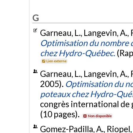
G
Garneau, L., Langevin, A., 
Optimisation du nombre d
chez Hydro-Québec.
(Rap
Lien externe
Garneau, L., Langevin, A., 
2005).
Optimisation du n
poteaux chez Hydro-Qué
congrès international de 
(10 pages).
Non disponible
Gomez-Padilla, A., Riopel,