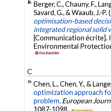
Berger, C., Chauny, F., Lang
Savard, G., & Waaub, J.-P. 
optimisation-based decisi
integrated regional soli
[Communication écrite]. 
Environmental Protectio
Non disponible
C
Chen, L., Chen, Y., & Lange
optimization approach for
problem.
European Journa
1087-1098.
Lien externe