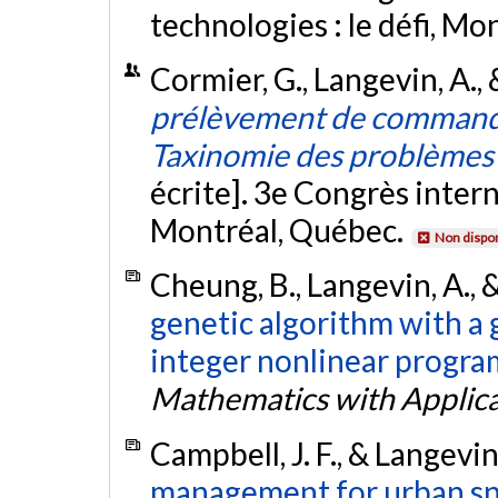
technologies : le défi, M
Cormier, G., Langevin, A.,
prélèvement de commandes
Taxinomie des problèmes 
écrite]. 3e Congrès intern
Montréal, Québec.
Non dispon
Cheung, B., Langevin, A., 
genetic algorithm with a 
integer nonlinear progr
Mathematics with Applica
Campbell, J. F., & Langevin
management for urban sn