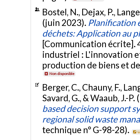
Bostel, N., Dejax, P., Lang
(juin 2023).
Planification 
déchets: Application au p
[Communication écrite]. 
industriel : L'innovation
production de biens et de 
Non disponible
Berger, C., Chauny, F., Lang
Savard, G., & Waaub, J.-P.
based decision support sy
regional solid waste man
technique n° G-98-28).
L