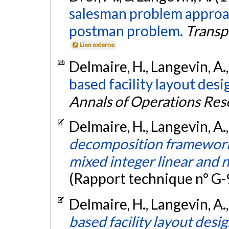
salesman problem approac
postman problem.
Transp
Lien externe
Delmaire, H., Langevin, A.,
based facility layout desi
Annals of Operations Res
Delmaire, H., Langevin, A.,
decomposition framework 
mixed integer linear and
(Rapport technique n° G-
Delmaire, H., Langevin, A.,
based facility layout desi