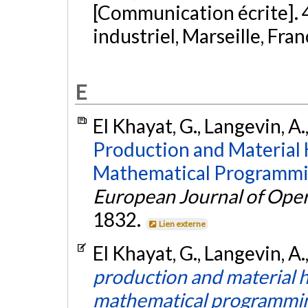
[Communication écrite]. 
industriel, Marseille, Fra
E
El Khayat, G., Langevin, A.
Production and Material 
Mathematical Programmi
European Journal of Oper
1832.
Lien externe
El Khayat, G., Langevin, A.
production and material h
mathematical programmin