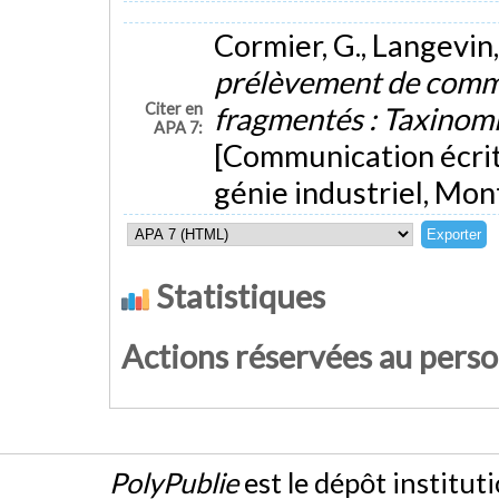
Cormier, G., Langevin,
prélèvement de comma
Citer en
fragmentés : Taxinom
APA 7:
[Communication écrit
génie industriel, Mon
Statistiques
Actions réservées au pers
PolyPublie
est le dépôt institut