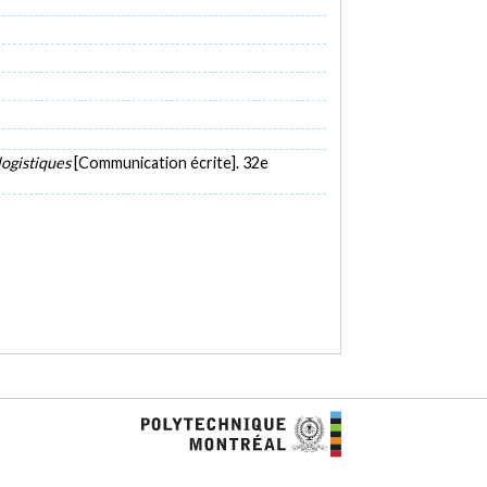
logistiques
[Communication écrite]. 32e