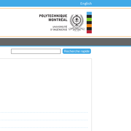
English