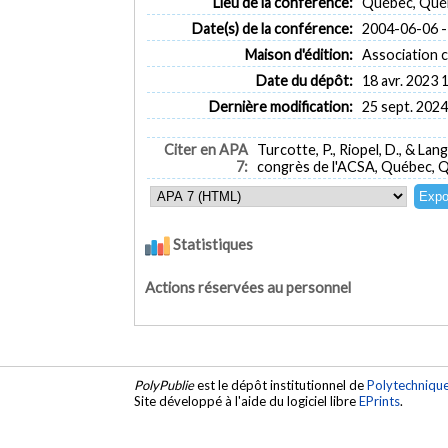
Lieu de la conférence:
Québec, Qué
Date(s) de la conférence:
2004-06-06 -
Maison d'édition:
Association 
Date du dépôt:
18 avr. 2023 
Dernière modification:
25 sept. 2024
Citer en APA
Turcotte, P., Riopel, D., & Lang
7:
congrès de l'ACSA, Québec, Q
Statistiques
Actions réservées au personnel
PolyPublie
est le dépôt institutionnel de
Polytechniqu
Site développé à l'aide du logiciel libre
EPrints
.