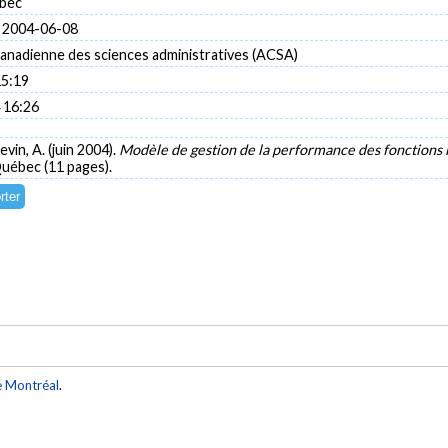
bec
 2004-06-08
canadienne des sciences administratives (ACSA)
15:19
 16:26
evin, A. (juin 2004).
Modèle de gestion de la performance des fonctions 
uébec (11 pages).
e Montréal
.