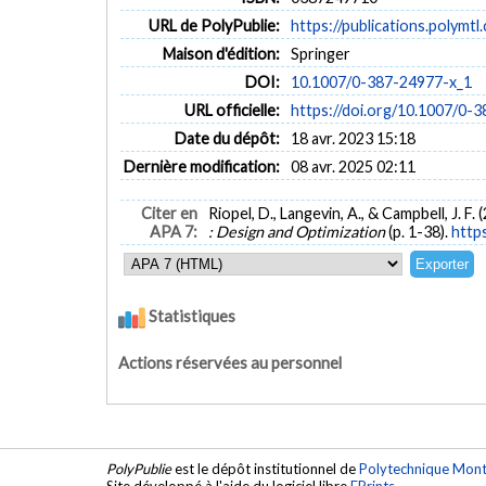
URL de PolyPublie:
https://publications.polymtl
Maison d'édition:
Springer
DOI:
10.1007/0-387-24977-x_1
URL officielle:
https://doi.org/10.1007/0-
Date du dépôt:
18 avr. 2023 15:18
Dernière modification:
08 avr. 2025 02:11
Citer en
Riopel, D., Langevin, A., & Campbell, J. F
APA 7:
: Design and Optimization
(p. 1-38).
http
Statistiques
Actions réservées au personnel
PolyPublie
est le dépôt institutionnel de
Polytechnique Mont