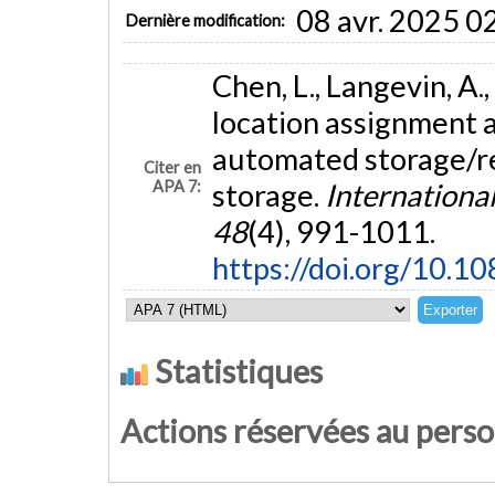
08 avr. 2025 0
Dernière modification:
Chen, L., Langevin, A.
location assignment a
automated storage/re
Citer en
APA 7:
storage.
Internationa
48
(4), 991-1011.
https://doi.org/10
Statistiques
Actions réservées au pers