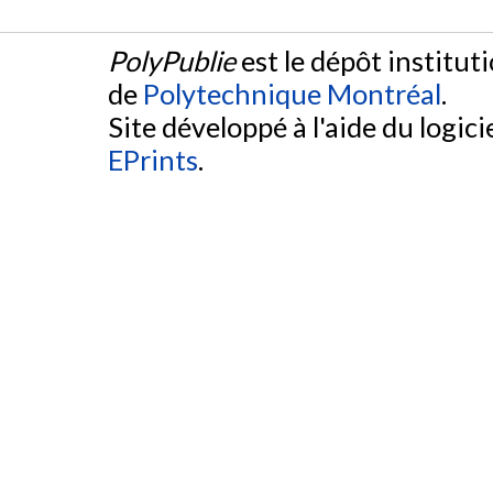
PolyPublie
est le dépôt institut
de
Polytechnique Montréal
.
Site développé à l'aide du logicie
EPrints
.