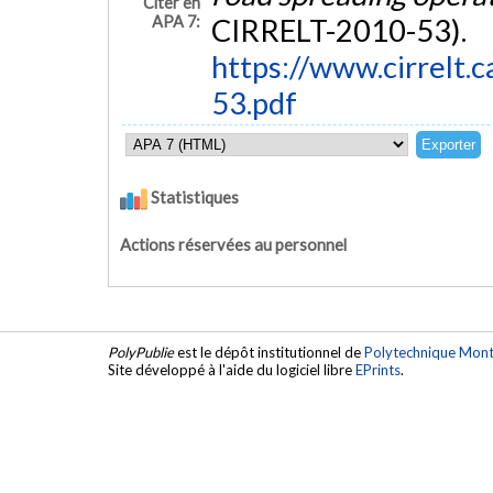
Citer en
APA 7:
CIRRELT-2010-53).
https://www.cirrelt.c
53.pdf
Statistiques
Actions réservées au personnel
PolyPublie
est le dépôt institutionnel de
Polytechnique Mont
Site développé à l'aide du logiciel libre
EPrints
.