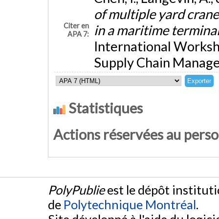
of multiple yard cran
Citer en
in a maritime termina
APA 7:
International Worksh
Supply Chain Manage
Statistiques
Actions réservées au pers
PolyPublie
est le dépôt institut
de
Polytechnique Montréal
.