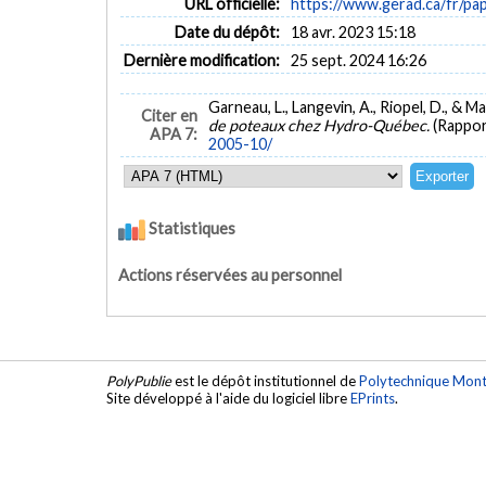
URL officielle:
https://www.gerad.ca/fr/pa
Date du dépôt:
18 avr. 2023 15:18
Dernière modification:
25 sept. 2024 16:26
Garneau, L., Langevin, A., Riopel, D., & M
Citer en
de poteaux chez Hydro-Québec.
(Rappor
APA 7:
2005-10/
Statistiques
Actions réservées au personnel
PolyPublie
est le dépôt institutionnel de
Polytechnique Mont
Site développé à l'aide du logiciel libre
EPrints
.