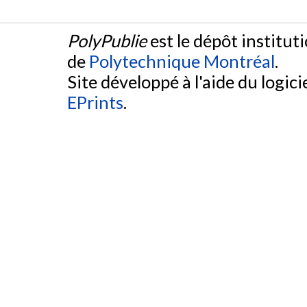
PolyPublie
est le dépôt institut
de
Polytechnique Montréal
.
Site développé à l'aide du logicie
EPrints
.