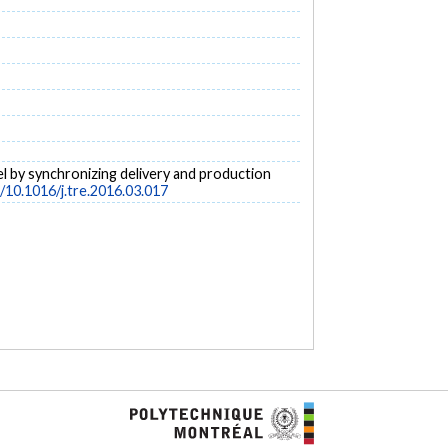
odel by synchronizing delivery and production
g/10.1016/j.tre.2016.03.017