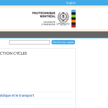
English
CTION CYCLES
istique et le transport