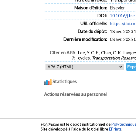
Maison d'édition:
Elsevier
DOI:
10.1016/j.tre
URL officielle:
https://doi.o
Date du dépôt:
18 avr. 2023 
Dernière modification:
08 avr. 2025 
Citer en APA
Lee, Y. C. E., Chan, C. K., Lan
7:
cycles.
Transportation Researc
Statistiques
Actions réservées au personnel
PolyPublie
est le dépôt institutionnel de
Polytechniqu
Site développé à l'aide du logiciel libre
EPrints
.