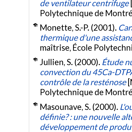
de ventilateur centrifuge
Polytechnique de Montré
Monette, S.-P. (2001).
Car
thermique d'une assistanc
maîtrise, École Polytech
Jullien, S. (2000).
Étude nu
convection du 45Ca-DTPA 
contrôle de la resténose
[
Polytechnique de Montré
Masounave, S. (2000).
L'o
définie? : une nouvelle alt
développement de produ