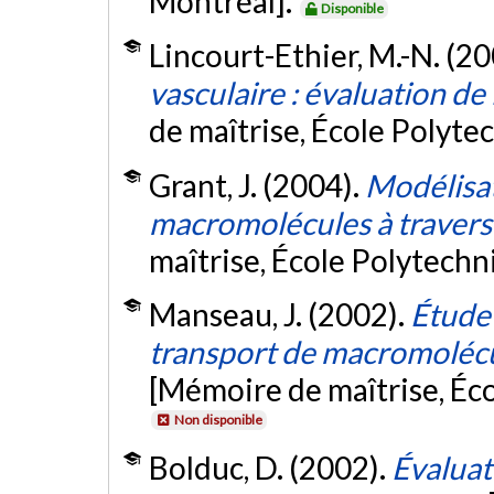
Montréal].
Disponible
Lincourt-Ethier, M.-N. (2
vasculaire : évaluation de
de maîtrise, École Polyte
Grant, J. (2004).
Modélisat
macromolécules à travers l
maîtrise, École Polytech
Manseau, J. (2002).
Étude
transport de macromolécule
[Mémoire de maîtrise, Éc
Non disponible
Bolduc, D. (2002).
Évaluat