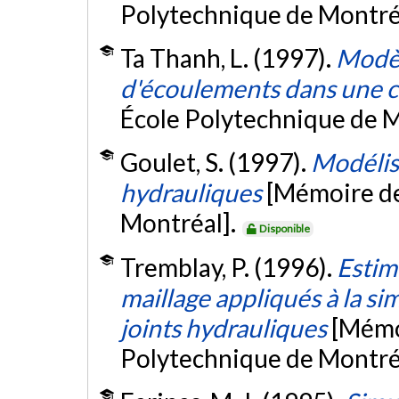
Polytechnique de Montré
Ta Thanh, L. (1997).
Modèl
d'écoulements dans une 
École Polytechnique de M
Goulet, S. (1997).
Modélisa
hydrauliques
[Mémoire de
Montréal].
Disponible
Tremblay, P. (1996).
Estim
maillage appliqués à la s
joints hydrauliques
[Mémoi
Polytechnique de Montré