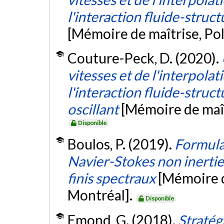
l'interaction fluide-struct
[Mémoire de maîtrise, Po
Couture-Peck, D. (2020).
vitesses et de l'interpolat
l'interaction fluide-struct
oscillant
[Mémoire de maît
Disponible
Boulos, P. (2019).
Formula
Navier-Stokes non inertie
finis spectraux
[Mémoire d
Montréal].
Disponible
Emond, G. (2018).
Stratég