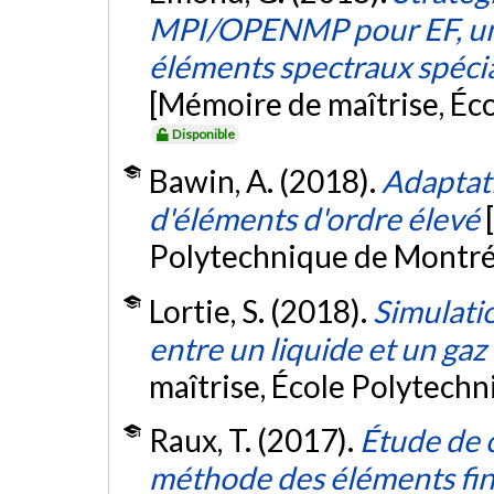
MPI/OPENMP pour EF, un
éléments spectraux spécia
[Mémoire de maîtrise, Éc
Disponible
Bawin, A. (2018).
Adaptati
d'éléments d'ordre élevé
Polytechnique de Montré
Lortie, S. (2018).
Simulati
entre un liquide et un ga
maîtrise, École Polytech
Raux, T. (2017).
Étude de c
méthode des éléments fin