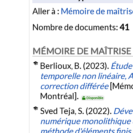
Aller à :
Mémoire de maîtris
Nombre de documents:
41
MÉMOIRE DE MAÎTRISE
Berlioux, B. (2023).
Étude
temporelle non linéaire, A
correction différée
[Mémoi
Montréal].
Disponible
Sved Teja, S. (2022).
Déve
numérique monolithique 
méthode d'éléments finis