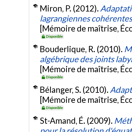
Miron, P. (2012).
Adaptati
lagrangiennes cohérentes
[Mémoire de maîtrise, Éc
Disponible
Bouderlique, R. (2010).
Mo
algébrique des joints laby
[Mémoire de maîtrise, Éc
Disponible
Bélanger, S. (2010).
Adapt
[Mémoire de maîtrise, Éc
Disponible
St-Amand, É. (2009).
Méth
pour la résolution d'équa