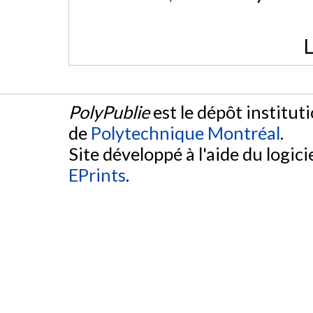
L
PolyPublie
est le dépôt institut
de
Polytechnique Montréal
.
Site développé à l'aide du logicie
EPrints
.