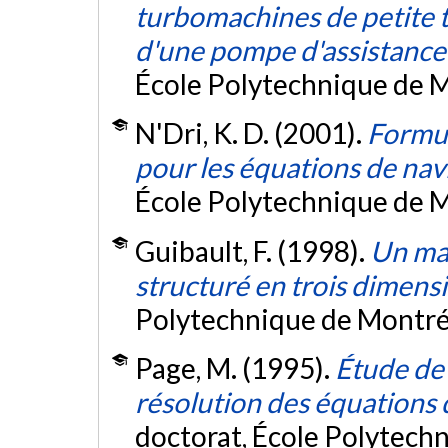
turbomachines de petite 
d'une pompe d'assistance
École Polytechnique de M
N'Dri, K. D. (2001).
Formul
pour les équations de nav
École Polytechnique de M
Guibault, F. (1998).
Un mai
structuré en trois dimens
Polytechnique de Montré
Page, M. (1995).
Étude de 
résolution des équations
doctorat, École Polytech