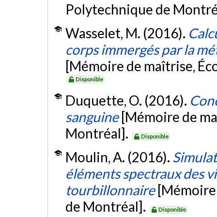
Polytechnique de Montré
Wasselet, M. (2016).
Calc
corps immergés par la mé
[Mémoire de maîtrise, Éc
Disponible
Duquette, O. (2016).
Conc
sanguine
[Mémoire de maî
Montréal].
Disponible
Moulin, A. (2016).
Simulat
éléments spectraux des vi
tourbillonnaire
[Mémoire 
de Montréal].
Disponible