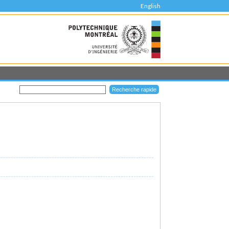
English