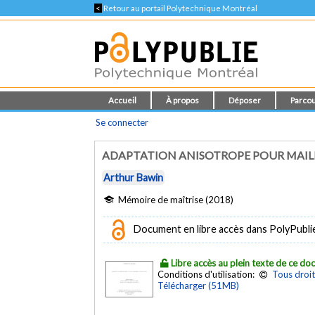
<
Retour au portail Polytechnique Montréal
Accueil
À propos
Déposer
Parcou
Se connecter
ADAPTATION ANISOTROPE POUR MAILL
Arthur Bawin
Mémoire de maîtrise (2018)
Document en libre accès dans PolyPubli
Libre accès au plein texte de ce d
Conditions d'utilisation:
Tous droit
Télécharger (51MB)