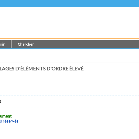
rir
Chercher
AGES D'ÉLÉMENTS D'ORDRE ÉLEVÉ
e
ocument
s réservés