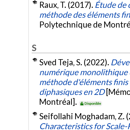
Raux, T. (2017).
Étude de c
méthode des éléments fin
Polytechnique de Montré
S
Sved Teja, S. (2022).
Déve
numérique monolithique 
méthode d'éléments finis
diphasiques en 2D
[Mémoi
Montréal].
Disponible
Seifollahi Moghadam, Z. 
Characteristics for Scale-