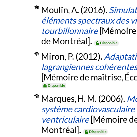
Moulin, A. (2016).
Simulat
éléments spectraux des vi
tourbillonnaire
[Mémoire 
de Montréal].
Disponible
Miron, P. (2012).
Adaptati
lagrangiennes cohérentes
[Mémoire de maîtrise, Éc
Disponible
Marques, H. M. (2006).
Mo
système cardiovasculaire 
ventriculaire
[Mémoire de
Montréal].
Disponible