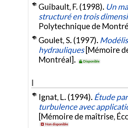
Guibault, F. (1998).
Un mai
structuré en trois dimens
Polytechnique de Montré
Goulet, S. (1997).
Modélisa
hydrauliques
[Mémoire de
Montréal].
Disponible
I
Ignat, L. (1994).
Étude pa
turbulence avec applicati
[Mémoire de maîtrise, Éc
Non disponible