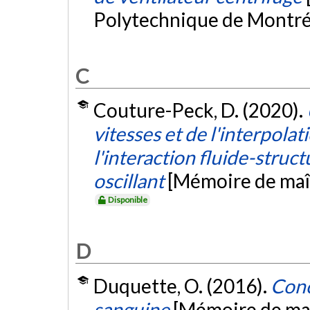
Polytechnique de Montré
C
Couture-Peck, D. (2020).
vitesses et de l'interpolat
l'interaction fluide-struct
oscillant
[Mémoire de maît
Disponible
D
Duquette, O. (2016).
Conc
sanguine
[Mémoire de maî