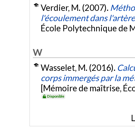
Verdier, M. (2007).
Méthod
l'écoulement dans l'artère
École Polytechnique de M
W
Wasselet, M. (2016).
Calc
corps immergés par la mé
[Mémoire de maîtrise, Éc
Disponible
L