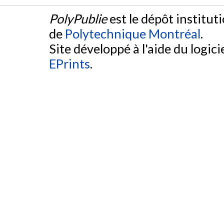
PolyPublie
est le dépôt institut
de
Polytechnique Montréal
.
Site développé à l'aide du logicie
EPrints
.