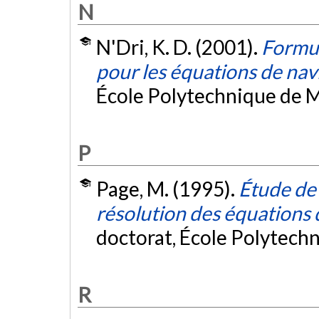
N
N'Dri, K. D. (2001).
Formul
pour les équations de nav
École Polytechnique de M
P
Page, M. (1995).
Étude de 
résolution des équations
doctorat, École Polytech
R