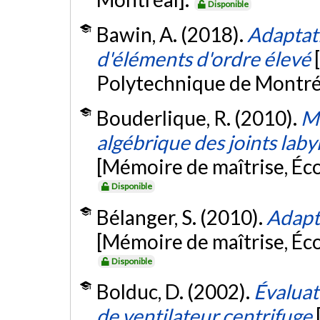
Disponible
Bawin, A. (2018).
Adaptati
d'éléments d'ordre élevé
Polytechnique de Montré
Bouderlique, R. (2010).
Mo
algébrique des joints laby
[Mémoire de maîtrise, Éc
Disponible
Bélanger, S. (2010).
Adapt
[Mémoire de maîtrise, Éc
Disponible
Bolduc, D. (2002).
Évaluat
de ventilateur centrifuge