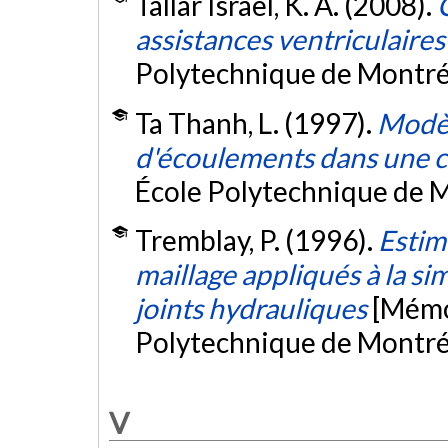
Tallar Israel, K. A. (2008).
assistances ventriculaires
Polytechnique de Montré
Ta Thanh, L. (1997).
Modèl
d'écoulements dans une 
École Polytechnique de M
Tremblay, P. (1996).
Estim
maillage appliqués à la s
joints hydrauliques
[Mémoi
Polytechnique de Montré
V