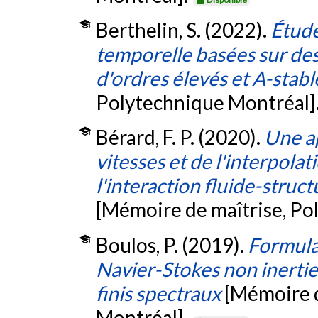
Berthelin, S. (2022).
Étude
temporelle basées sur des
d'ordres élevés et A-stabl
Polytechnique Montréal]
Bérard, F. P. (2020).
Une a
vitesses et de l'interpolat
l'interaction fluide-struct
[Mémoire de maîtrise, Po
Boulos, P. (2019).
Formula
Navier-Stokes non inertie
finis spectraux
[Mémoire d
Montréal].