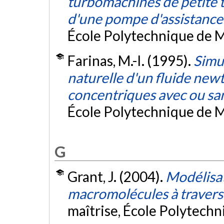
turbomachines de petite 
d'une pompe d'assistance
École Polytechnique de M
Farinas, M.-I. (1995).
Simu
naturelle d'un fluide new
concentriques avec ou san
École Polytechnique de M
G
Grant, J. (2004).
Modélisat
macromolécules à travers l
maîtrise, École Polytech