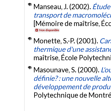
Manseau, J. (2002).
Étude
transport de macromolécule
[Mémoire de maîtrise, Éc
Non disponible
Monette, S.-P. (2001).
Car
thermique d'une assistanc
maîtrise, École Polytech
Masounave, S. (2000).
L'o
définie? : une nouvelle alt
développement de produ
Polytechnique de Montré