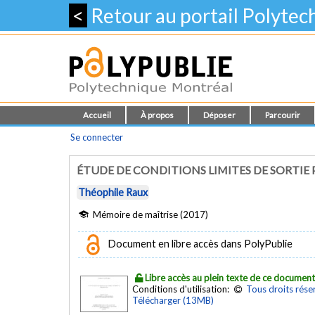
<
Retour au portail Polyte
Accueil
À propos
Déposer
Parcourir
Se connecter
ÉTUDE DE CONDITIONS LIMITES DE SORTIE
Théophile Raux
Mémoire de maîtrise (2017)
Document en libre accès dans PolyPublie
Libre accès au plein texte de ce documen
Conditions d'utilisation:
Tous droits rése
Télécharger (13MB)