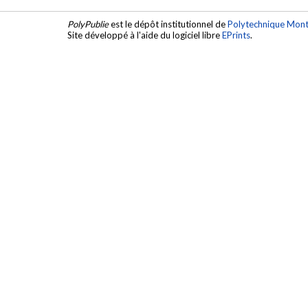
PolyPublie
est le dépôt institutionnel de
Polytechnique Mont
Site développé à l'aide du logiciel libre
EPrints
.