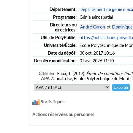
Département:
Département de génie méca
Programme:
Génie aérospatial
Directeurs ou
André Garon
et
Dominique 
directrices:
URL de PolyPublie:
https://publications.polymtl
Université/École:
École Polytechnique de Mon
Date du dépôt:
30 oct. 2017 10:16
Dernière modification:
01 avr. 2026 11:10
Citer en
Raux, T. (2017).
Étude de conditions limit
APA 7:
maîtrise, École Polytechnique de Montré
Statistiques
Actions réservées au personnel