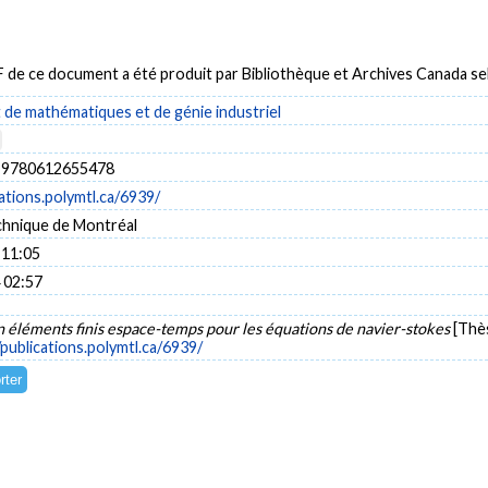
DF de ce document a été produit par Bibliothèque et Archives Canada 
de mathématiques et de génie industriel
 9780612655478
cations.polymtl.ca/6939/
chnique de Montréal
 11:05
 02:57
 éléments finis espace-temps pour les équations de navier-stokes
[Thè
/publications.polymtl.ca/6939/