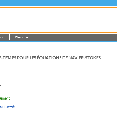
rir
Chercher
E-TEMPS POUR LES ÉQUATIONS DE NAVIER-STOKES
e
ocument
s réservés