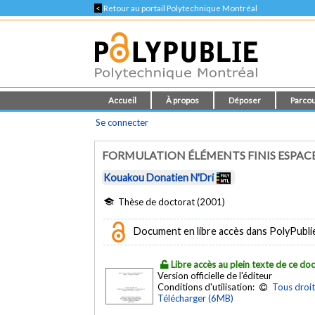
<
Retour au portail Polytechnique Montréal
Accueil
À propos
Déposer
Parcou
Se connecter
FORMULATION ÉLÉMENTS FINIS ESPAC
Kouakou Donatien N'Dri
Thèse de doctorat (2001)
Document en libre accès dans PolyPubli
Libre accès au plein texte de ce d
Version officielle de l'éditeur
Conditions d'utilisation:
Tous droit
Télécharger (6MB)