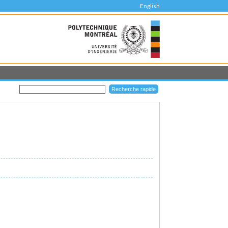
English