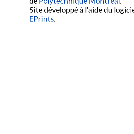
de
Polytechnique Montréal
.
Site développé à l'aide du logicie
EPrints
.