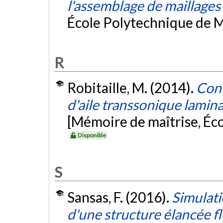
l'assemblage de maillages
École Polytechnique de M
R
Robitaille, M. (2014).
Conc
d'aile transsonique lamin
[Mémoire de maîtrise, Éc
Disponible
S
Sansas, F. (2016).
Simulat
d'une structure élancée f