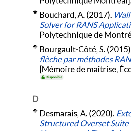
Polytechnique Montréal]
Bouchard, A. (2017).
Wall
Solver for RANS Applicat
Polytechnique de Montré
Bourgault-Côté, S. (2015)
flèche par méthodes RANS
[Mémoire de maîtrise, Éc
Disponible
D
Desmarais, A. (2020).
Exte
Structured Overset Suite 