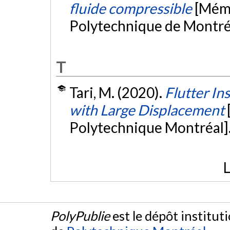
fluide compressible
[Mémo
Polytechnique de Montré
T
Tari, M. (2020).
Flutter In
with Large Displacement
Polytechnique Montréal]
L
PolyPublie
est le dépôt institut