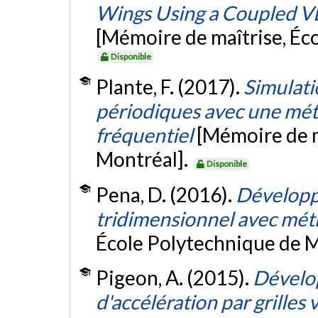
Wings Using a Coupled 
[Mémoire de maîtrise, Éc
Disponible
Plante, F. (2017).
Simulati
périodiques avec une mé
fréquentiel
[Mémoire de m
Montréal].
Disponible
Pena, D. (2016).
Développ
tridimensionnel avec mét
École Polytechnique de M
Pigeon, A. (2015).
Dévelo
d'accélération par grilles 