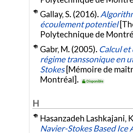
Gallay, S. (2016).
Algorith
écoulement potentiel
[Th
Polytechnique de Montré
Gabr, M. (2005).
Calcul et
régime transsonique en ut
Stokes
[Mémoire de maîtr
Montréal].
Disponible
H
Hasanzadeh Lashkajani, K
Navier-Stokes Based Ice A