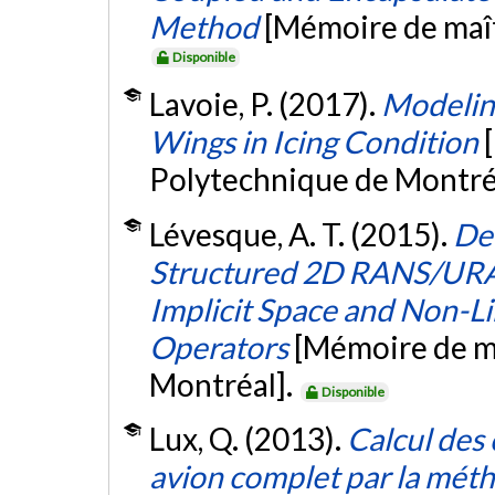
Method
[Mémoire de maît
Disponible
Lavoie, P. (2017).
Modelin
Wings in Icing Condition
Polytechnique de Montré
Lévesque, A. T. (2015).
De
Structured 2D RANS/URAN
Implicit Space and Non-
Operators
[Mémoire de ma
Montréal].
Disponible
Lux, Q. (2013).
Calcul des
avion complet par la mé