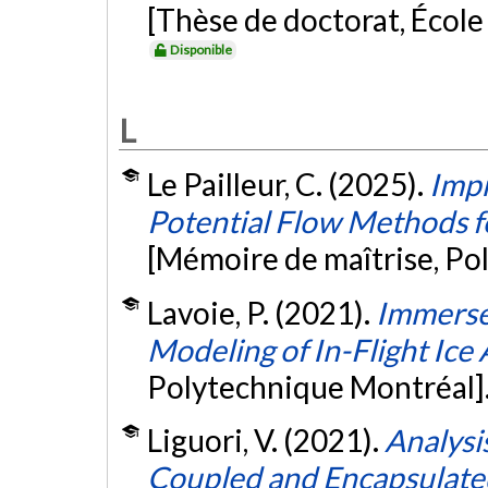
[Thèse de doctorat, Écol
Disponible
L
Le Pailleur, C. (2025).
Impr
Potential Flow Methods f
[Mémoire de maîtrise, Po
Lavoie, P. (2021).
Immerse
Modeling of In-Flight Ice
Polytechnique Montréal]
Liguori, V. (2021).
Analysi
Coupled and Encapsulate