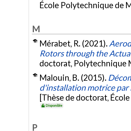
École Polytechnique de M
M
Mérabet, R. (2021).
Aerod
Rotors through the Actua
doctorat, Polytechnique 
Malouin, B. (2015).
Décomp
d'installation motrice pa
[Thèse de doctorat, Écol
Disponible
P