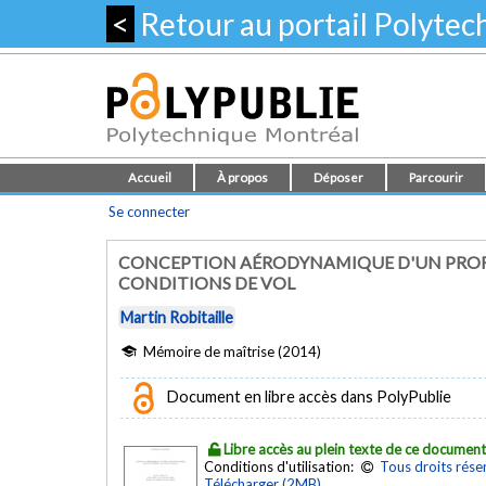
<
Retour au portail Polyte
Accueil
À propos
Déposer
Parcourir
Se connecter
CONCEPTION AÉRODYNAMIQUE D'UN PROFI
CONDITIONS DE VOL
Martin Robitaille
Mémoire de maîtrise (2014)
Document en libre accès dans PolyPublie
Libre accès au plein texte de ce documen
Conditions d'utilisation:
Tous droits rése
Télécharger (2MB)