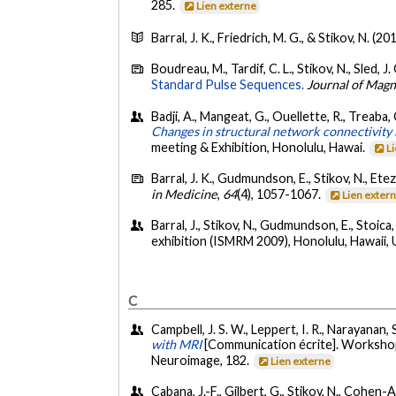
285.
Lien externe
Barral, J. K., Friedrich, M. G., & Stikov, N. (20
Boudreau, M., Tardif, C. L., Stikov, N., Sled, J.
Standard Pulse Sequences.
Journal of Mag
Badji, A., Mangeat, G., Ouellette, R., Treaba, 
Changes in structural network connectivity i
meeting & Exhibition, Honolulu, Hawai.
L
Barral, J. K., Gudmundson, E., Stikov, N., Ete
in Medicine
,
64
(4), 1057-1067.
Lien exter
Barral, J., Stikov, N., Gudmundson, E., Stoica,
exhibition (ISMRM 2009), Honolulu, Hawaii,
C
Campbell, J. S. W., Leppert, I. R., Narayanan, 
with MRI
[Communication écrite]. Workshop 
Neuroimage, 182.
Lien externe
Cabana, J.-F., Gilbert, G., Stikov, N., Cohen-