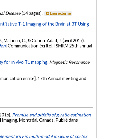
al Disease
(14 pages).
Lien externe
titative T-1 Imaging of the Brain at 3T Using
 P., Mainero, C., & Cohen-Adad, J. (avril 2017).
ion
[Communication écrite]. ISMRM 25th annual
 for in vivo T1 mapping.
Magnetic Resonance
munication écrite]. 17th Annual meeting and
 2016).
Promise and pitfalls of g-ratio estimation
 Imaging, Montréal, Canada. Publié dans
lementarity in multi-modal imaging of cortex