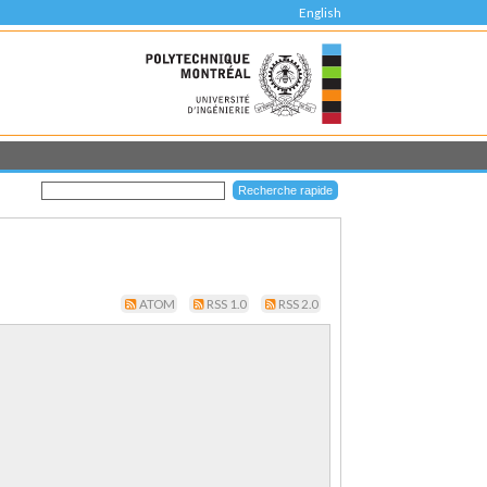
English
ATOM
RSS 1.0
RSS 2.0