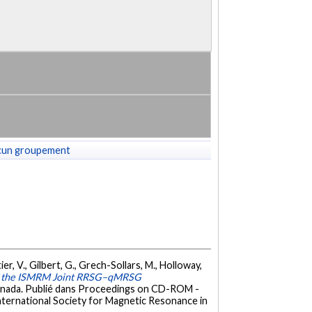
cun groupement
ier, V., Gilbert, G., Grech-Sollars, M., Holloway,
f the ISMRM Joint RRSG–qMRSG
anada. Publié dans Proceedings on CD-ROM -
International Society for Magnetic Resonance in