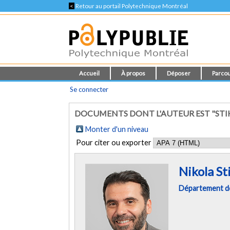
<
Retour au portail Polytechnique Montréal
Accueil
À propos
Déposer
Parcou
Se connecter
DOCUMENTS DONT L'AUTEUR EST "STI
Monter d'un niveau
Pour citer ou exporter
Nikola St
Département de