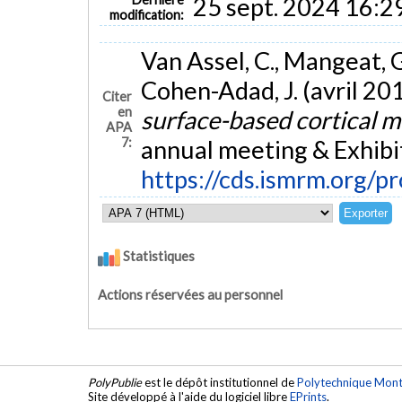
25 sept. 2024 16:2
modification:
Van Assel, C., Mangeat, G.
Cohen-Adad, J. (avril 20
Citer
en
surface-based cortical 
APA
7:
annual meeting & Exhibi
https://cds.ismrm.org/
Statistiques
Actions réservées au personnel
PolyPublie
est le dépôt institutionnel de
Polytechnique Mont
Site développé à l'aide du logiciel libre
EPrints
.