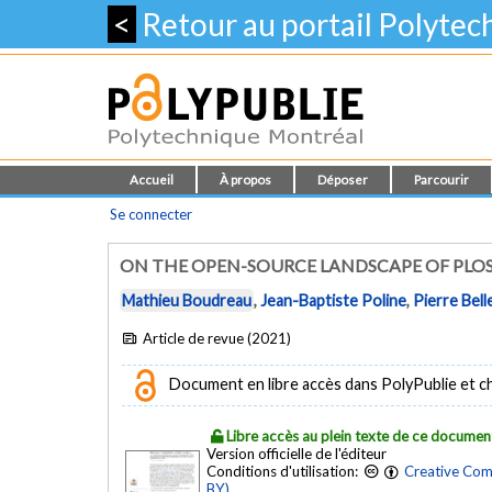
<
Retour au portail Polyte
Accueil
À propos
Déposer
Parcourir
Se connecter
ON THE OPEN-SOURCE LANDSCAPE OF PLO
Mathieu Boudreau
,
Jean-Baptiste Poline
,
Pierre Bell
Article de revue (2021)
Document en libre accès dans PolyPublie et chez
Libre accès au plein texte de ce documen
Version officielle de l'éditeur
Conditions d'utilisation:
Creative Com
BY)