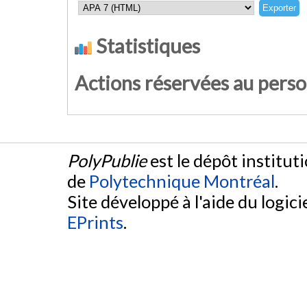
Statistiques
Actions réservées au pers
PolyPublie
est le dépôt institut
de
Polytechnique Montréal
.
Site développé à l'aide du logicie
EPrints
.