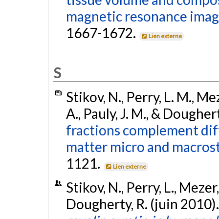
magnetic resonance imag
1667-1672.
Lien externe
S
Stikov, N., Perry, L. M., Me
A., Pauly, J. M., & Doughert
fractions complement dif
matter micro and macrost
1121.
Lien externe
Stikov, N., Perry, L., Mezer,
Dougherty, R. (juin 2010)