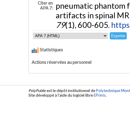
Citer en
pneumatic phantom fo
APA 7:
artifacts in spinal MR
79
(1), 600-605.
https
Statistiques
Actions réservées au personnel
PolyPublie
est le dépôt institutionnel de
Polytechnique Mont
Site développé à l'aide du logiciel libre
EPrints
.