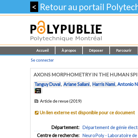
<
Retour au portail Polyte
Accueil
À propos
Déposer
Parcourir
Se connecter
AXONS MORPHOMETRY IN THE HUMAN SPI
Tanguy Duval
,
Ariane Saliani
,
Harris Nami
,
Antonio N
Article de revue (2019)
Un lien externe est disponible pour ce document
Département:
Département de génie élect
Centre de recherche:
NeuroPoly - Laboratoire de