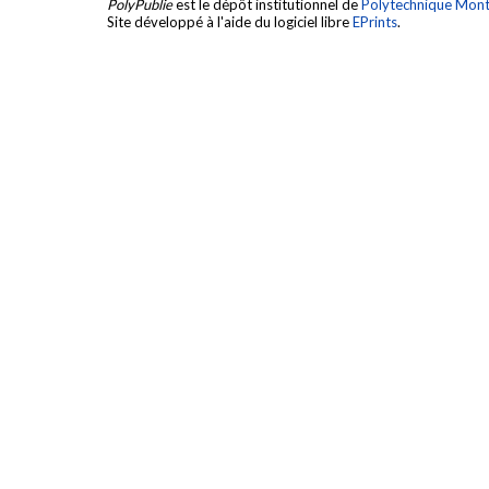
PolyPublie
est le dépôt institutionnel de
Polytechnique Mont
Site développé à l'aide du logiciel libre
EPrints
.