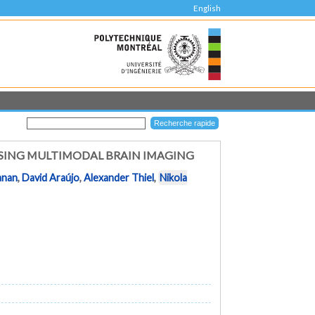
English
USING MULTIMODAL BRAIN IMAGING
anan
,
David Araújo
,
Alexander Thiel
,
Nikola