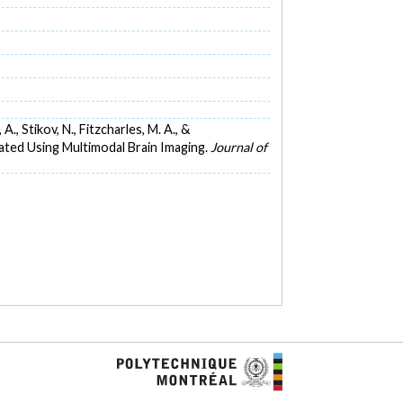
 A., Stikov, N., Fitzcharles, M. A., &
gated Using Multimodal Brain Imaging.
Journal of