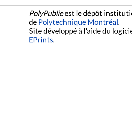
PolyPublie
est le dépôt institut
de
Polytechnique Montréal
.
Site développé à l'aide du logicie
EPrints
.