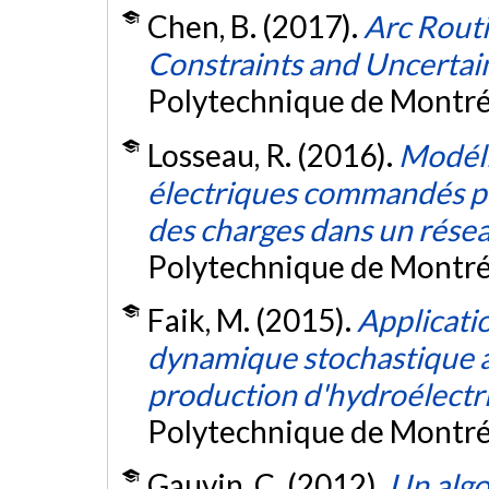
Chen, B. (2017).
Arc Rout
Constraints and Uncertai
Polytechnique de Montré
Losseau, R. (2016).
Modéli
électriques commandés p
des charges dans un rése
Polytechnique de Montré
Faik, M. (2015).
Applicati
dynamique stochastique au
production d'hydroélectri
Polytechnique de Montré
Gauvin, C. (2012).
Un algo