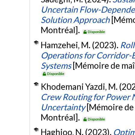
Uncertain Flow-Dependen
Solution Approach
[Mémoi
Montréal].
Disponible
Hamzehei, M. (2023).
Rol
Operations for Corridor
Systems
[Mémoire de maît
Disponible
Khodemani Yazdi, M. (20
Crew Routing for Power 
Uncertainty
[Mémoire de 
Montréal].
Disponible
Haghjoo, N. (2023).
Optim