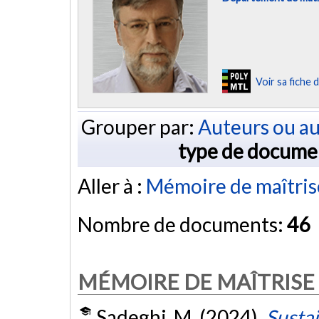
Voir sa fiche
Grouper par:
Auteurs ou au
type de docume
Aller à :
Mémoire de maîtris
Nombre de documents:
46
MÉMOIRE DE MAÎTRISE
Sadeghi, M. (2024).
Sustai