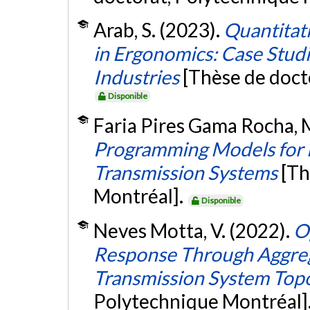
Arab, S. (2023).
Quantitati
in Ergonomics: Case Studi
Industries
[Thèse de doct
Disponible
Faria Pires Gama Rocha, 
Programming Models for 
Transmission Systems
[Th
Montréal].
Disponible
Neves Motta, V. (2022).
O
Response Through Aggreg
Transmission System Top
Polytechnique Montréal]