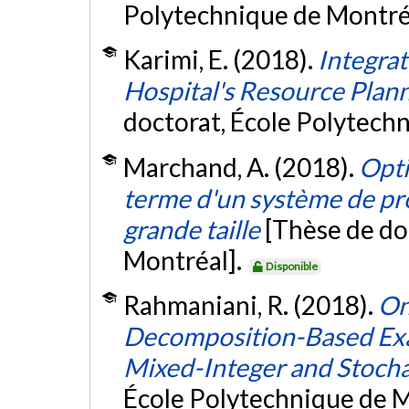
Polytechnique de Montré
Karimi, E. (2018).
Integrat
Hospital's Resource Plan
doctorat, École Polytech
Marchand, A. (2018).
Opti
terme d'un système de pr
grande taille
[Thèse de do
Montréal].
Disponible
Rahmaniani, R. (2018).
On
Decomposition-Based Exa
Mixed-Integer and Stocha
École Polytechnique de M