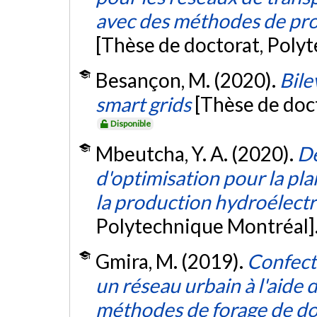
avec des méthodes de pro
[Thèse de doctorat, Poly
Besançon, M. (2020).
Bile
smart grids
[Thèse de doc
Disponible
Mbeutcha, Y. A. (2020).
Dé
d'optimisation pour la pla
la production hydroélect
Polytechnique Montréal]
Gmira, M. (2019).
Confect
un réseau urbain à l'aide
méthodes de forage de d