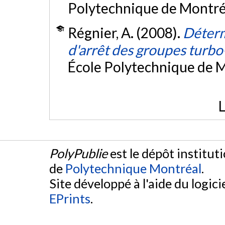
Polytechnique de Montré
Régnier, A. (2008).
Déterm
d'arrêt des groupes turbo
École Polytechnique de M
L
PolyPublie
est le dépôt institut
de
Polytechnique Montréal
.
Site développé à l'aide du logicie
EPrints
.