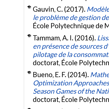
Gauvin, C. (2017).
Modèles
le problème de gestion de
École Polytechnique de M
Tammam, A. I. (2016).
Liss
en présence de sources d'
pilotage de la consommat
doctorat, École Polytech
Bueno, E. F. (2014).
Mathe
Optimization Approaches 
Season Games of the Nat
doctorat, École Polytech