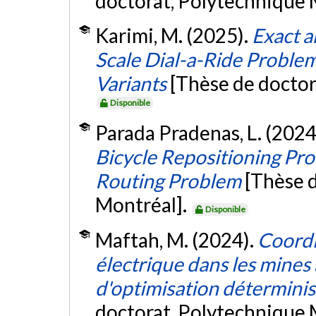
doctorat, Polytechnique 
Karimi, M. (2025).
Exact a
Scale Dial-a-Ride Problems
Variants
[Thèse de doctor
Disponible
Parada Pradenas, L. (2024
Bicycle Repositioning Pro
Routing Problem
[Thèse 
Montréal].
Disponible
Maftah, M. (2024).
Coordi
électrique dans les mines 
d'optimisation déterminis
doctorat, Polytechnique 