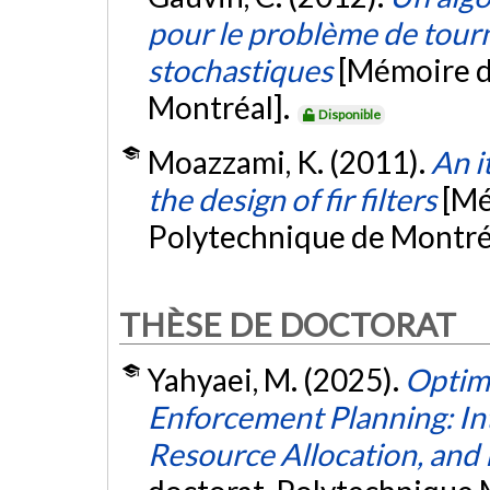
pour le problème de tour
stochastiques
[Mémoire d
Montréal].
Disponible
Moazzami, K. (2011).
An i
the design of fir filters
[Mé
Polytechnique de Montré
THÈSE DE DOCTORAT
Yahyaei, M. (2025).
Optimi
Enforcement Planning: Int
Resource Allocation, and 