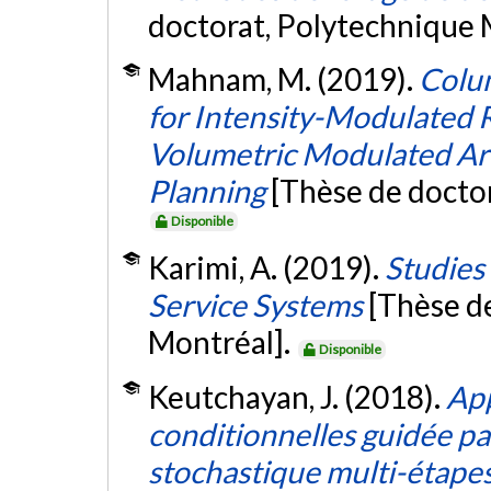
doctorat, Polytechnique 
Mahnam, M. (2019).
Colu
for Intensity-Modulated 
Volumetric Modulated Ar
Planning
[Thèse de docto
Disponible
Karimi, A. (2019).
Studies
Service Systems
[Thèse d
Montréal].
Disponible
Keutchayan, J. (2018).
App
conditionnelles guidée pa
stochastique multi-étape