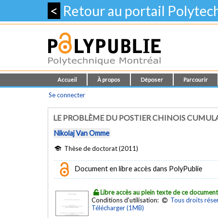
<
Retour au portail Polyte
Accueil
À propos
Déposer
Parcourir
Se connecter
LE PROBLÈME DU POSTIER CHINOIS CUMUL
Nikolaj Van Omme
Thèse de doctorat (2011)
Document en libre accès dans PolyPublie
Libre accès au plein texte de ce documen
Conditions d'utilisation:
Tous droits rése
Télécharger (1MB)