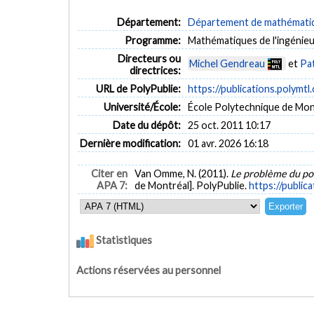
Département:
Département de mathématiqu
Programme:
Mathématiques de l'ingénieu
Directeurs ou
Michel Gendreau
et
Pat
directrices:
URL de PolyPublie:
https://publications.polymtl
Université/École:
École Polytechnique de Mon
Date du dépôt:
25 oct. 2011 10:17
Dernière modification:
01 avr. 2026 16:18
Citer en
Van Omme, N. (2011).
Le problème du pos
APA 7:
de Montréal]. PolyPublie.
https://public
Statistiques
Actions réservées au personnel