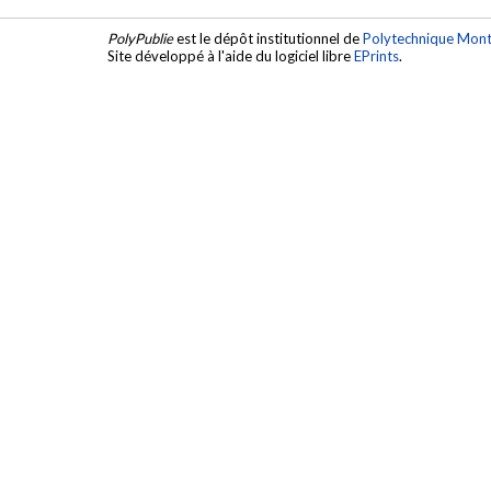
PolyPublie
est le dépôt institutionnel de
Polytechnique Mont
Site développé à l'aide du logiciel libre
EPrints
.