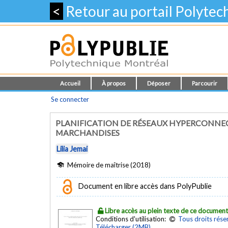
<
Retour au portail Polyte
Accueil
À propos
Déposer
Parcourir
Se connecter
PLANIFICATION DE RÉSEAUX HYPERCONNEC
MARCHANDISES
Lilia Jemai
Mémoire de maîtrise (2018)
Document en libre accès dans PolyPublie
Libre accès au plein texte de ce documen
Conditions d'utilisation:
Tous droits rése
Télécharger (2MB)