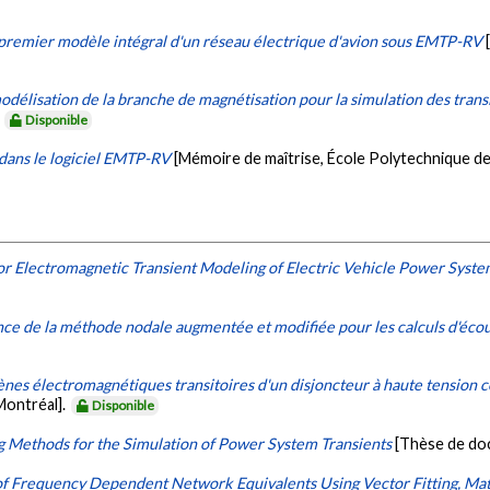
remier modèle intégral d'un réseau électrique d'avion sous EMTP-RV
délisation de la branche de magnétisation pour la simulation des tran
.
Disponible
 dans le logiciel EMTP-RV
[Mémoire de maîtrise, École Polytechnique d
or Electromagnetic Transient Modeling of Electric Vehicle Power Syst
nce de la méthode nodale augmentée et modifiée pour les calculs d'éco
es électromagnétiques transitoires d'un disjoncteur à haute tension
Montréal].
Disponible
 Methods for the Simulation of Power System Transients
[Thèse de do
f Frequency Dependent Network Equivalents Using Vector Fitting, Ma