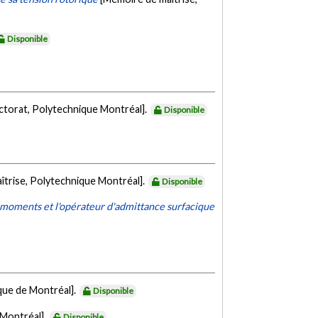
Disponible
ctorat, Polytechnique Montréal].
Disponible
îtrise, Polytechnique Montréal].
Disponible
 moments et l'opérateur d'admittance surfacique
que de Montréal].
Disponible
 Montréal].
Disponible