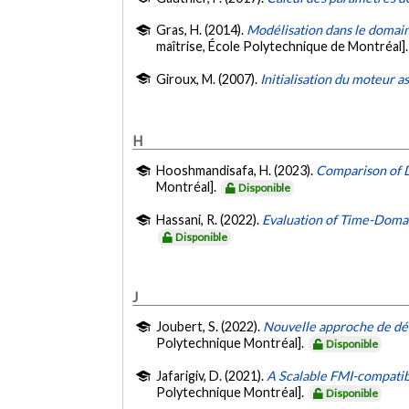
Gras, H. (2014).
Modélisation dans le domain
maîtrise, École Polytechnique de Montréal]
Giroux, M. (2007).
Initialisation du moteu
H
Hooshmandisafa, H. (2023).
Comparison of D
Montréal].
Disponible
Hassani, R. (2022).
Evaluation of Time-Doma
Disponible
J
Joubert, S. (2022).
Nouvelle approche de dét
Polytechnique Montréal].
Disponible
Jafarigiv, D. (2021).
A Scalable FMI-compatib
Polytechnique Montréal].
Disponible