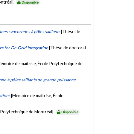
ntréal].
Disponible
nes synchrones à pôles saillants
[Thèse de
rs for Dc-Grid Integration
[Thèse de doctorat,
émoire de maîtrise, École Polytechnique de
ne à pôles saillants de grande puissance
ations
[Mémoire de maîtrise, École
 Polytechnique de Montréal].
Disponible