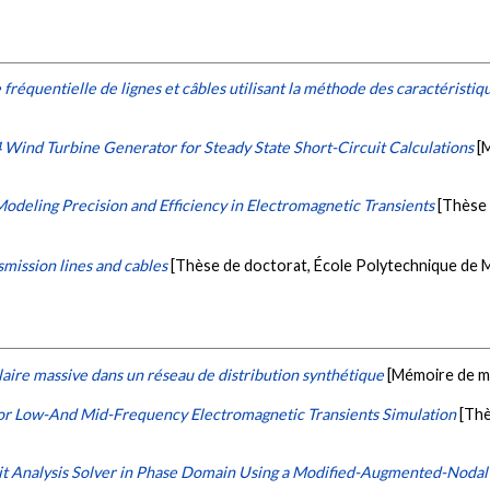
réquentielle de lignes et câbles utilisant la méthode des caractéristiq
 Wind Turbine Generator for Steady State Short-Circuit Calculations
[
deling Precision and Efficiency in Electromagnetic Transients
[Thèse 
mission lines and cables
[Thèse de doctorat, École Polytechnique de 
laire massive dans un réseau de distribution synthétique
[Mémoire de ma
or Low-And Mid-Frequency Electromagnetic Transients Simulation
[Thè
it Analysis Solver in Phase Domain Using a Modified-Augmented-Nodal