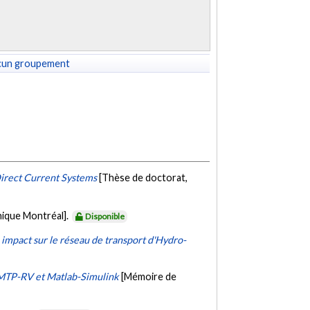
cun groupement
Direct Current Systems
[Thèse de doctorat,
nique Montréal].
Disponible
 impact sur le réseau de transport d'Hydro-
EMTP-RV et Matlab-Simulink
[Mémoire de