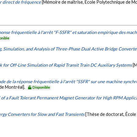
ur direct de fréquence
[Mémoire de maîtrise, École Polytechnique de Mo
onse fréquentielle à l'arrêt "F-SSFR" et saturation empirique des machi
onible
, Simulation, and Analysis of Three-Phase Dual Active Bridge Converte
for Off-Line Simulation of Rapid Transit Train DC Auxiliary Systems
[M
de de la réponse fréquentielle à l'arrêt "SSFR" sur une machine synchro
de Montréal].
Disponible
f a Fault Tolerant Permanent Magnet Generator for High RPM Applic
rgy Converters for Slow and Fast Transients
[Thèse de doctorat, École