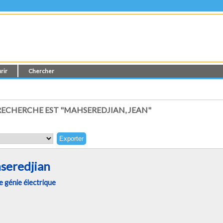
rir
Chercher
ECHERCHE EST "MAHSEREDJIAN, JEAN"
seredjian
 génie électrique