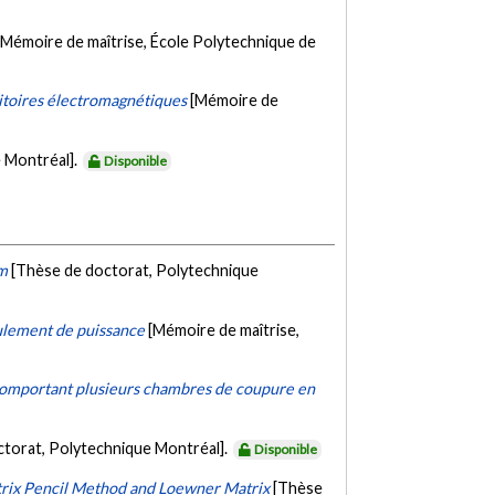
[Mémoire de maîtrise, École Polytechnique de
sitoires électromagnétiques
[Mémoire de
e Montréal].
Disponible
em
[Thèse de doctorat, Polytechnique
ulement de puissance
[Mémoire de maîtrise,
 comportant plusieurs chambres de coupure en
ctorat, Polytechnique Montréal].
Disponible
trix Pencil Method and Loewner Matrix
[Thèse