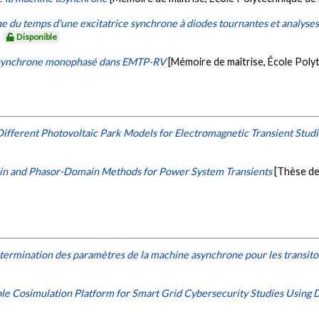
e du temps d'une excitatrice synchrone à diodes tournantes et analyse
.
Disponible
r asynchrone monophasé dans EMTP-RV
[Mémoire de maîtrise, École Poly
ifferent Photovoltaic Park Models for Electromagnetic Transient Stud
in and Phasor-Domain Methods for Power System Transients
[Thèse de
ermination des paramètres de la machine asynchrone pour les transit
le Cosimulation Platform for Smart Grid Cybersecurity Studies Using D