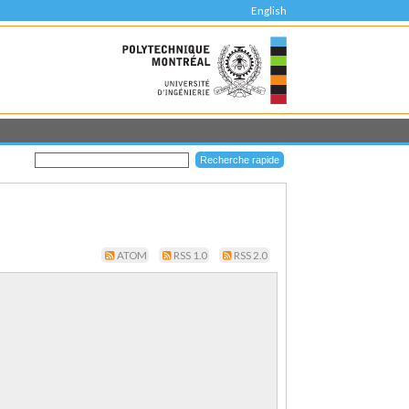
English
ATOM
RSS 1.0
RSS 2.0