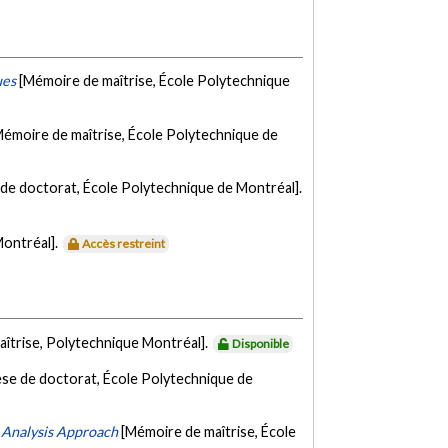
ues
[Mémoire de maîtrise, École Polytechnique
Mémoire de maîtrise, École Polytechnique de
de doctorat, École Polytechnique de Montréal].
Montréal].
Accès restreint
îtrise, Polytechnique Montréal].
Disponible
se de doctorat, École Polytechnique de
 Analysis Approach
[Mémoire de maîtrise, École