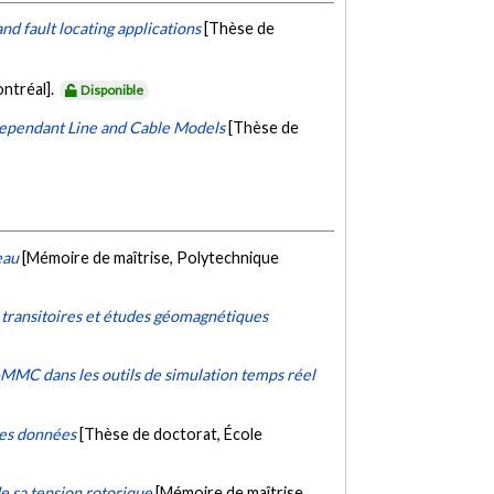
d fault locating applications
[Thèse de
ntréal].
Disponible
Dependant Line and Cable Models
[Thèse de
eau
[Mémoire de maîtrise, Polytechnique
 transitoires et études géomagnétiques
-MMC dans les outils de simulation temps réel
les données
[Thèse de doctorat, École
e sa tension rotorique
[Mémoire de maîtrise,