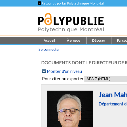
<
Retour au portail Polytechnique Montréal
Accueil
À propos
Déposer
Parcou
Se connecter
DOCUMENTS DONT LE DIRECTEUR DE R
Monter d'un niveau
Pour citer ou exporter
Jean Mah
Département de