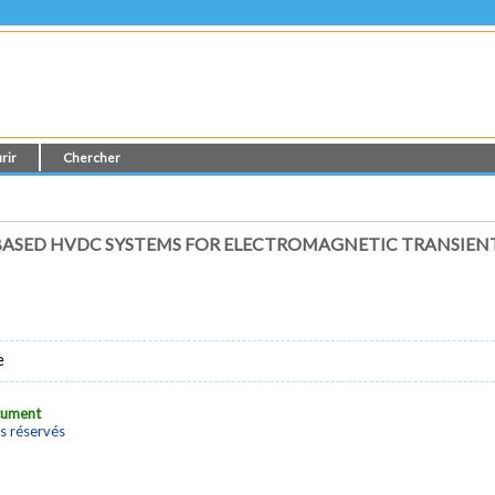
rir
Chercher
BASED HVDC SYSTEMS FOR ELECTROMAGNETIC TRANSIE
e
ocument
s réservés