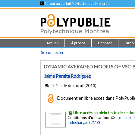
<
Retour au portail Polytechnique Montréal
Accueil
À propos
Déposer
Parcou
Se connecter
DYNAMIC AVERAGED MODELS OF VSC-
Jaime Peralta Rodriguez
Thèse de doctorat (2013)
Document en libre accès dans PolyPubli
Libre accès au plein texte de ce d
Conditions d'utilisation:
Tous droit
Télécharger (2MB)