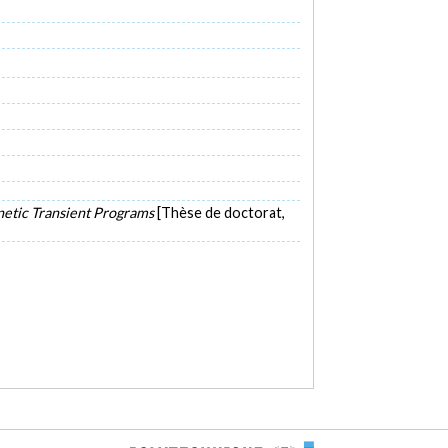
etic Transient Programs
[Thèse de doctorat,