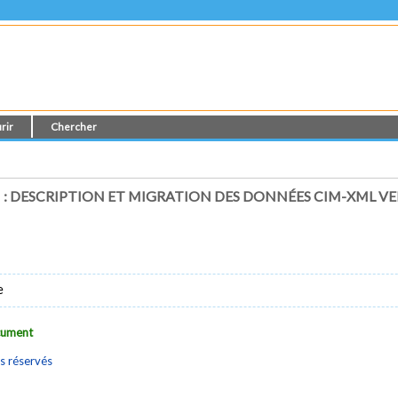
rir
Chercher
 DESCRIPTION ET MIGRATION DES DONNÉES CIM-XML VE
e
ocument
s réservés