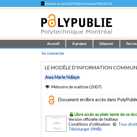
<
Retour au portail Polytechnique Montréal
Accueil
À propos
Déposer
Parcou
Se connecter
LE MODÈLE D'INFORMATION COMMUN :
Awa Marie Ndiaye
Mémoire de maîtrise (2007)
Document en libre accès dans PolyPubli
Libre accès au plein texte de ce d
Version officielle de l'éditeur
Conditions d'utilisation:
Tous droit
Télécharger (9MB)