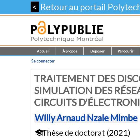
<
Retour au portail Polyte
Accueil
À propos
Déposer
Parcourir
Se connecter
TRAITEMENT DES DISC
SIMULATION DES RÉSE
CIRCUITS D'ÉLECTRON
Willy Arnaud Nzale Mimbe
Thèse de doctorat (2021)