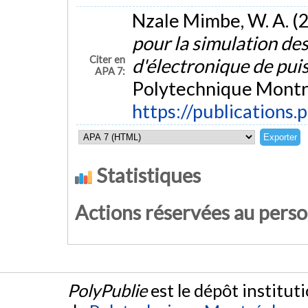
Nzale Mimbe, W. A. (
pour la simulation des
Citer en
d'électronique de pu
APA 7:
Polytechnique Montré
https://publications.
Statistiques
Actions réservées au pers
PolyPublie
est le dépôt institut