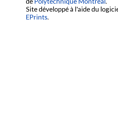
de
Polytechnique Montréal
.
Site développé à l'aide du logicie
EPrints
.