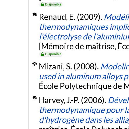
Disponible
Renaud, E. (2009).
Modélis
thermodynamiques impliqua
l'électrolyse de l'aluminiu
[Mémoire de maîtrise, Éc
Disponible
Mizani, S. (2008).
Modeling
used in aluminum alloys 
École Polytechnique de M
Harvey, J.-P. (2006).
Dével
thermodynamique pour la m
d'hydrogène dans les alli