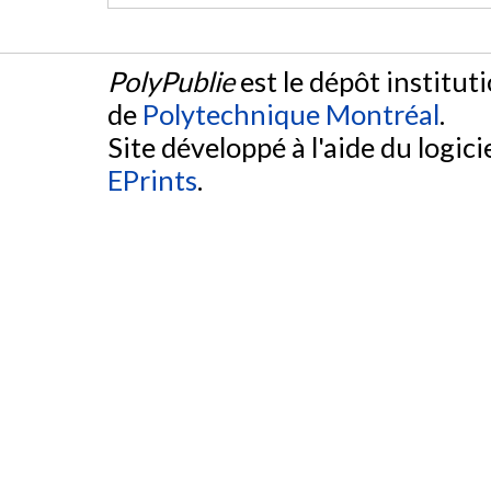
PolyPublie
est le dépôt institut
de
Polytechnique Montréal
.
Site développé à l'aide du logicie
EPrints
.