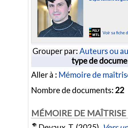
Voir sa fiche
Grouper par:
Auteurs ou au
type de docume
Aller à :
Mémoire de maîtris
Nombre de documents:
22
MÉMOIRE DE MAÎTRISE
Devaux, T. (2025).
Vers u