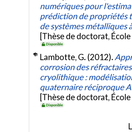
numériques pour l'estimati
prédiction de propriétés
de systèmes métalliques 
[Thèse de doctorat, Écol
Disponible
Lambotte, G. (2012).
Appr
corrosion des réfractaires
cryolithique : modélisat
quaternaire réciproque
[Thèse de doctorat, Écol
Disponible
L