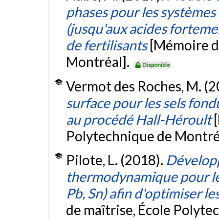
phases pour les systèm
(jusqu'aux acides forteme
de fertilisants
[Mémoire d
Montréal].
Disponible
Vermot des Roches, M. (2
surface pour les sels fond
au procédé Hall-Héroult
Polytechnique de Montré
Pilote, L. (2018).
Dévelop
thermodynamique pour les
Pb, Sn) afin d'optimiser le
de maîtrise, École Polyte