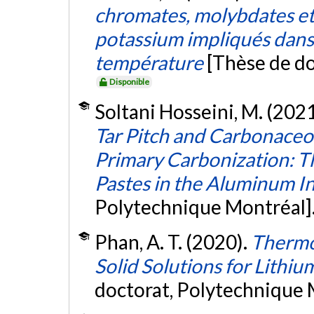
chromates, molybdates et
potassium impliqués dans 
température
[Thèse de do
Disponible
Soltani Hosseini, M. (202
Tar Pitch and Carbonace
Primary Carbonization: 
Pastes in the Aluminum I
Polytechnique Montréal]
Phan, A. T. (2020).
Thermo
Solid Solutions for Lithiu
doctorat, Polytechnique 