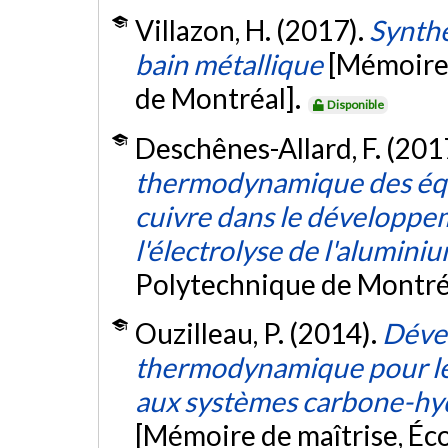
Villazon, H. (2017).
Synthè
bain métallique
[Mémoire 
de Montréal].
Disponible
Deschênes-Allard, F. (201
thermodynamique des équi
cuivre dans le développe
l'électrolyse de l'alumini
Polytechnique de Montré
Ouzilleau, P. (2014).
Déve
thermodynamique pour les 
aux systèmes carbone-hy
[Mémoire de maîtrise, Éc