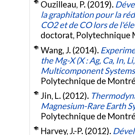
Ouzilleau, P. (2019).
Déve
la graphitation pour la ré
CO2 et de CO lors de l'éle
doctorat, Polytechnique 
Wang, J. (2014).
Experime
the Mg-X (X : Ag, Ca, In, Li
Multicomponent Systems
Polytechnique de Montré
Jin, L. (2012).
Thermodyna
Magnesium-Rare Earth S
Polytechnique de Montré
Harvey, J.-P. (2012).
Dével