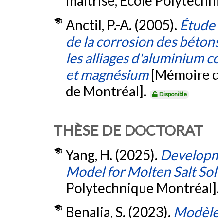
maîtrise, École Polytech
Anctil, P.-A. (2005).
Étude
de la corrosion des bétons
les alliages d'aluminium c
et magnésium
[Mémoire d
de Montréal].
Disponible
THÈSE DE DOCTORAT
Yang, H. (2025).
Developme
Model for Molten Salt Sol
Polytechnique Montréal]
Benalia, S. (2023).
Modèle