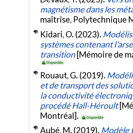
magnétisme dans les métau
maîtrise, Polytechnique 
Kidari, O. (2023).
Modélis
systèmes contenant l'arse
transition
[Mémoire de ma
Disponible
Rouaut, G. (2019).
Modéli
et de transport des soluti
la conductivité électroniq
procédé Hall-Héroult
[Mé
Montréal].
Disponible
Aubé, M. (2019).
Modèle 