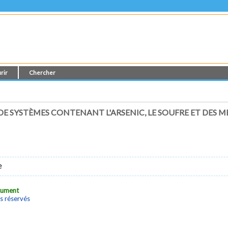
rir
Chercher
SYSTÈMES CONTENANT L'ARSENIC, LE SOUFRE ET DES M
e
ocument
s réservés