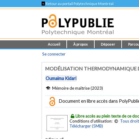
<
Retour au portail Polytechnique Montréal
Accueil
À propos
Déposer
Parcou
Se connecter
MODÉLISATION THERMODYNAMIQUE DE 
Oumaima Kidari
Mémoire de maîtrise (2023)
Document en libre accès dans PolyPubli
Libre accès au plein texte de ce d
Conditions d'utilisation:
Tous droit
Télécharger (5MB)