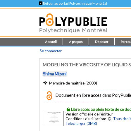
<
Retour au portail Polytechnique Montréal
Accueil
À propos
Déposer
Parcou
Se connecter
MODELING THE VISCOSITY OF LIQUID
Shima Mizani
Mémoire de maîtrise (2008)
Document en libre accès dans PolyPubli
Libre accès au plein texte de ce d
Version officielle de l'éditeur
Conditions d'utilisation:
Tous droit
Télécharger (3MB)