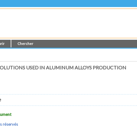
rir
Chercher
 SOLUTIONS USED IN ALUMINUM ALLOYS PRODUCTION
e
ocument
s réservés