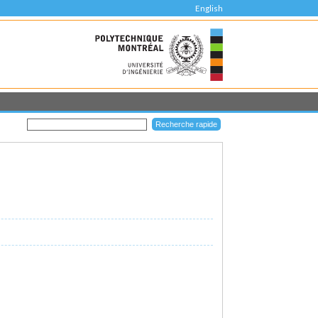
English