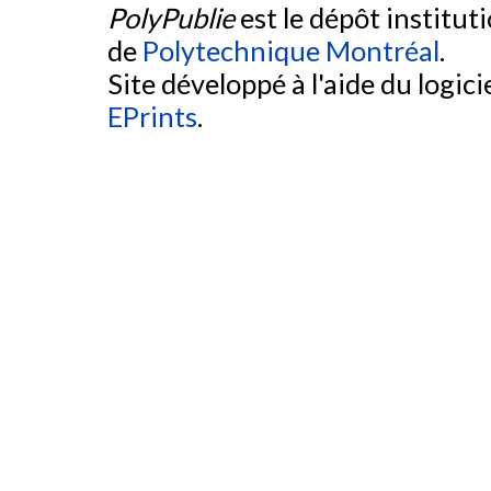
PolyPublie
est le dépôt institut
de
Polytechnique Montréal
.
Site développé à l'aide du logicie
EPrints
.