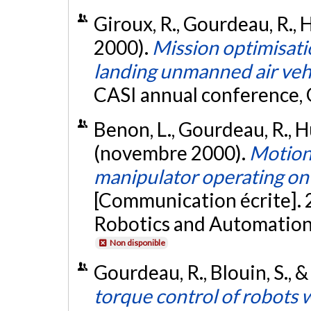
Giroux, R., Gourdeau, R., H
2000).
Mission optimisatio
landing unmanned air veh
CASI annual conference,
Benon, L., Gourdeau, R., Hu
(novembre 2000).
Motion/
manipulator operating o
[Communication écrite].
Robotics and Automation
Non disponible
Gourdeau, R., Blouin, S., 
torque control of robots w