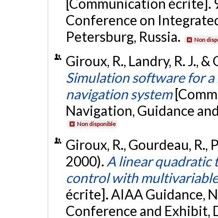
[Communication écrite]. 
Conference on Integrated
Petersburg, Russia.
Non disp
Giroux, R., Landry, R. J., 
Simulation software for a 
navigation system
[Commu
Navigation, Guidance and
Non disponible
Giroux, R., Gourdeau, R., P
2000).
A linear quadratic
control with multivariable
écrite]. AIAA Guidance, N
Conference and Exhibit, 