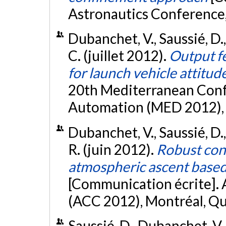
Astronautics Conference
Dubanchet, V., Saussié, D.,
C. (juillet 2012).
Output f
for launch vehicle attitud
20th Mediterranean Conf
Automation (MED 2012), 
Dubanchet, V., Saussié, D.,
R. (juin 2012).
Robust cont
atmospheric ascent base
[Communication écrite].
(ACC 2012), Montréal, Q
Saussié, D., Dubanchet, V.,