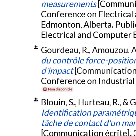
measurements
[Communic
Conference on Electrical
Edmonton, Alberta. Publ
Electrical and Computer 
Gourdeau, R., Amouzou, A.
du contrôle force-positio
d'impact
[Communication é
Conference on Industrial
Non disponible
Blouin, S., Hurteau, R., & 
Identification paramétri
tâche de contact d'un ma
[Communication écrite]. 