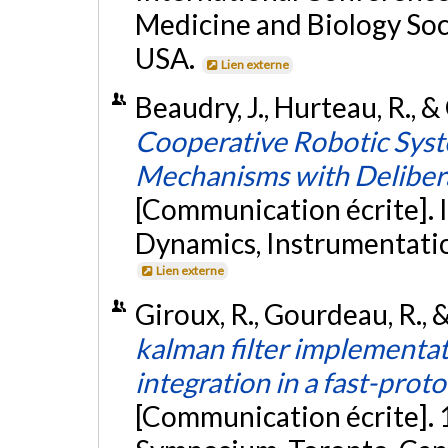
Medicine and Biology Soc
USA.
Lien externe
Beaudry, J., Hurteau, R., 
Cooperative Robotic Syst
Mechanisms with Delibera
[Communication écrite]. 
Dynamics, Instrumentatio
Lien externe
Giroux, R., Gourdeau, R., &
kalman filter implementa
integration in a fast-pro
[Communication écrite].