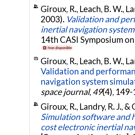
Giroux, R., Leach, B. W., La
2003).
Validation and per
inertial navigation system
14th CASI Symposium on 
Non disponible
Giroux, R., Leach, B. W., L
Validation and performanc
navigation system simula
space journal
,
49
(4), 149
Giroux, R., Landry, R. J., 
Simulation software and 
cost electronic inertial n