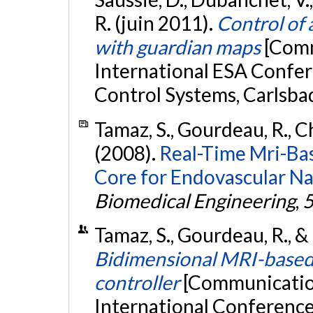
R. (juin 2011).
Control of 
with guardian maps
[Comm
International ESA Confer
Control Systems, Carlsba
Tamaz, S., Gourdeau, R., Ch
(2008).
Real-Time Mri-Ba
Core for Endovascular Na
Biomedical Engineering
,
Tamaz, S., Gourdeau, R., &
Bidimensional MRI-based 
controller
[Communication
International Conference