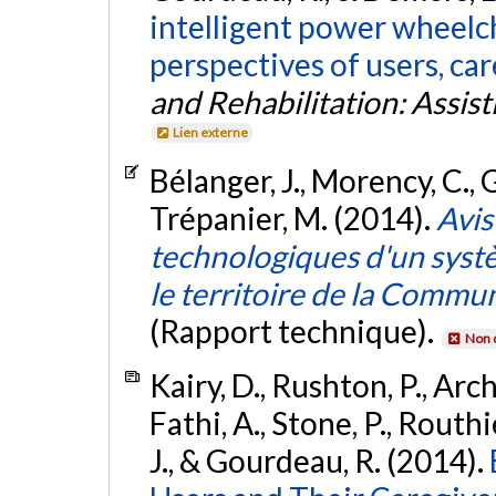
intelligent power wheelch
perspectives of users, car
and Rehabilitation: Assis
Lien externe
Bélanger, J., Morency, C., 
Trépanier, M. (2014).
Avis
technologiques d'un systè
le territoire de la Comm
(Rapport technique).
Non 
Kairy, D., Rushton, P., Arch
Fathi, A., Stone, P., Routhi
J., & Gourdeau, R. (2014).