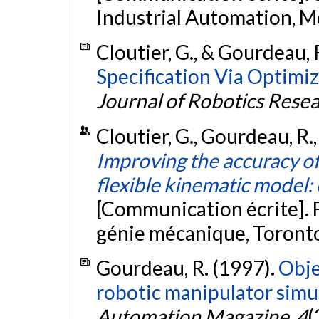
Industrial Automation, M
Cloutier, G., & Gourdeau, 
Specification Via Optimiz
Journal of Robotics Rese
Cloutier, G., Gourdeau, R.,
Improving the accuracy of 
flexible kinematic model:
[Communication écrite]. 
génie mécanique, Toront
Gourdeau, R. (1997).
Obje
robotic manipulator simu
Automation Magazine
,
4
(