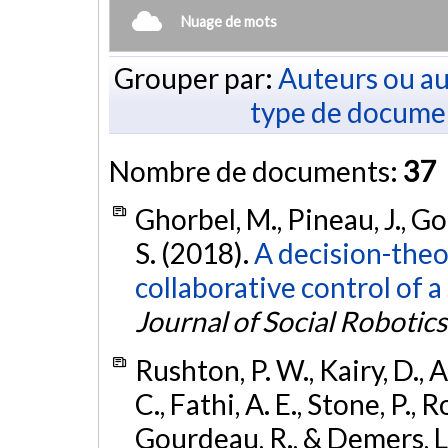
Nuage de mots
Grouper par:
Auteurs ou au
type de docume
Nombre de documents:
37
Ghorbel, M., Pineau, J., Go
S. (2018).
A decision-theo
collaborative control of a
Journal of Social Robotics
Rushton, P. W., Kairy, D., A
C., Fathi, A. E., Stone, P., R
Gourdeau, R., & Demers, L