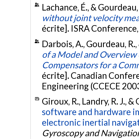
Lachance, É., & Gourdeau,
without joint velocity m
écrite]. ISRA Conference
Darbois, A., Gourdeau, R.,
of a Model and Overview o
Compensators for a Comm
écrite]. Canadian Confer
Engineering (CCECE 2003
Giroux, R., Landry, R. J., 
software and hardware im
electronic inertial navig
Gyroscopy and Navigatio