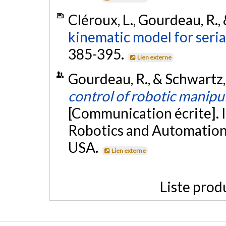
Cléroux, L., Gourdeau, R., 
kinematic model for seria
385-395.
Lien externe
Gourdeau, R., & Schwartz, 
control of robotic manipu
[Communication écrite]. 
Robotics and Automation
USA.
Lien externe
Liste prod