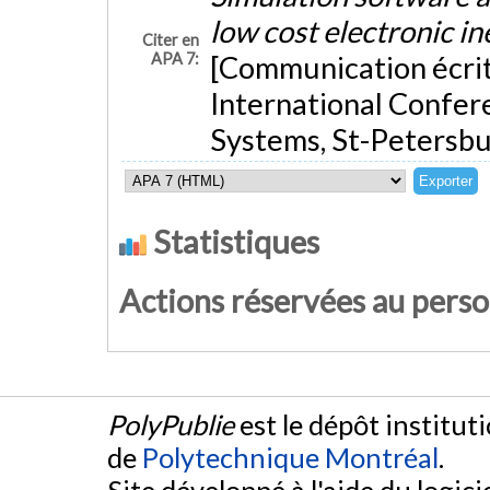
low cost electronic in
Citer en
APA 7:
[Communication écrit
International Confer
Systems, St-Petersbur
Statistiques
Actions réservées au pers
PolyPublie
est le dépôt institut
de
Polytechnique Montréal
.