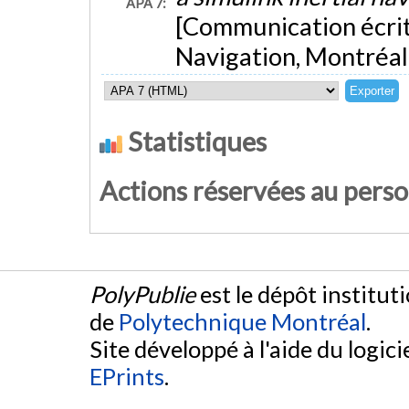
APA 7:
[Communication écri
Navigation, Montréal
Statistiques
Actions réservées au pers
PolyPublie
est le dépôt institut
de
Polytechnique Montréal
.
Site développé à l'aide du logicie
EPrints
.