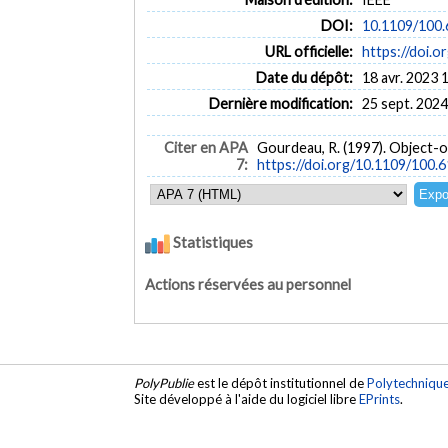
DOI:
10.1109/100
URL officielle:
https://doi.
Date du dépôt:
18 avr. 2023 
Dernière modification:
25 sept. 2024
Citer en APA
Gourdeau, R. (1997). Object-
7:
https://doi.org/10.1109/100.
Statistiques
Actions réservées au personnel
PolyPublie
est le dépôt institutionnel de
Polytechniqu
Site développé à l'aide du logiciel libre
EPrints
.