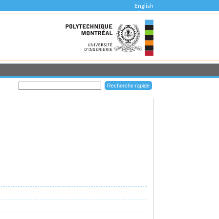
English