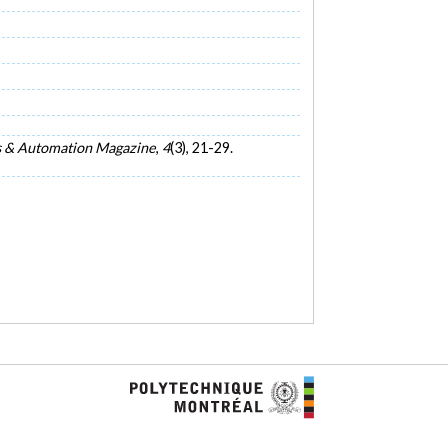
s & Automation Magazine
,
4
(3), 21-29.