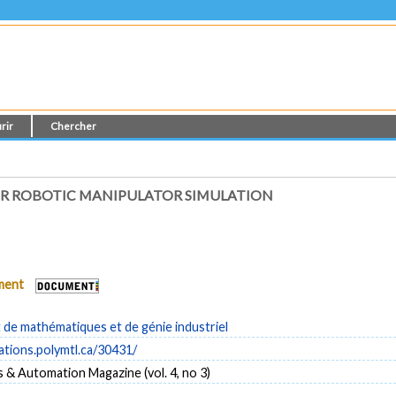
rir
Chercher
R ROBOTIC MANIPULATOR SIMULATION
ument
de mathématiques et de génie industriel
cations.polymtl.ca/30431/
 & Automation Magazine (vol. 4, no 3)