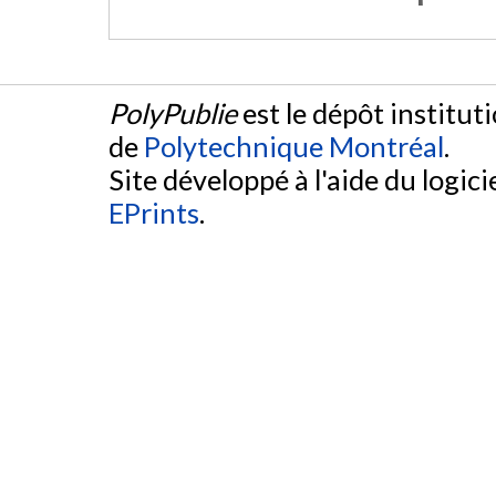
PolyPublie
est le dépôt institut
de
Polytechnique Montréal
.
Site développé à l'aide du logicie
EPrints
.