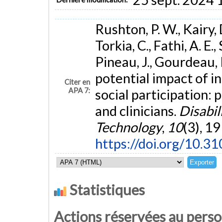
Rushton, P. W., Kairy, 
Torkia, C., Fathi, A. E.,
Pineau, J., Gourdeau, 
potential impact of i
Citer en
APA 7:
social participation: 
and clinicians.
Disabil
Technology
,
10
(3), 1
https://doi.org/10.
Statistiques
Actions réservées au pers