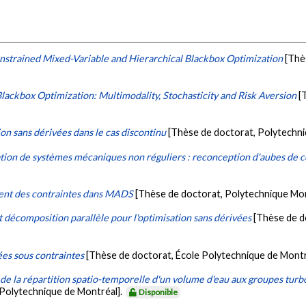
nstrained Mixed-Variable and Hierarchical Blackbox Optimization
[Thè
lackbox Optimization: Multimodality, Stochasticity and Risk Aversion
[
ion sans dérivées dans le cas discontinu
[Thèse de doctorat, Polytechn
sation de systèmes mécaniques non réguliers : reconception d'aubes de
ent des contraintes dans MADS
[Thèse de doctorat, Polytechnique Mon
 décomposition parallèle pour l'optimisation sans dérivées
[Thèse de d
ées sous contraintes
[Thèse de doctorat, École Polytechnique de Montr
de la répartition spatio-temporelle d'un volume d'eau aux groupes tur
 Polytechnique de Montréal].
Disponible