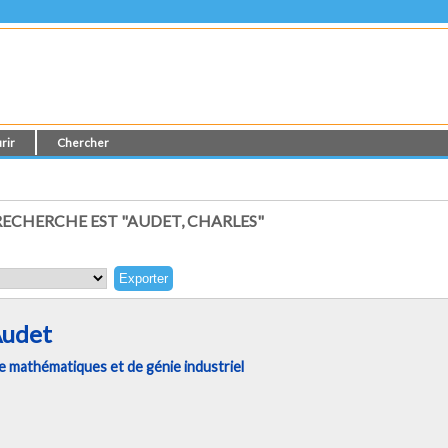
rir
Chercher
ECHERCHE EST "AUDET, CHARLES"
Audet
 mathématiques et de génie industriel