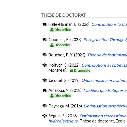
THÈSE DE DOCTORAT
Hallé-Hannan, E. (2026).
Contributions to Co
Disponible
Couderc, R. (2023).
Peregrination Through B
Disponible
Bouchet, P.-Y. (2023).
Théorie de l'optimisat
Kojtych, S. (2022).
Contributions à l'optimi
Montréal].
Disponible
Jacquet, S. (2019).
Opportunisme et traitem
Amaioua, N. (2018).
Modèles quadratiques et
Disponible
Peyrega, M. (2016).
Optimisation sans dériv
Séguin, S. (2016).
Optimisation stochastique 
hydroélectrique
[Thèse de doctorat, École