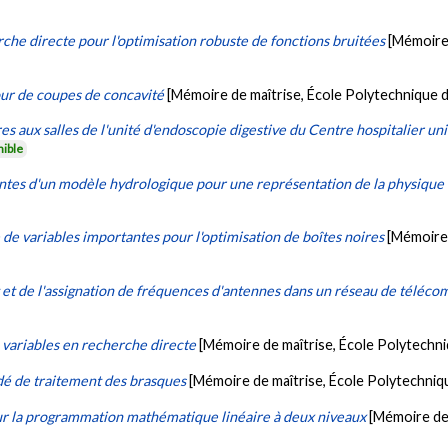
che directe pour l'optimisation robuste de fonctions bruitées
[Mémoire 
our de coupes de concavité
[Mémoire de maîtrise, École Polytechnique 
res aux salles de l'unité d'endoscopie digestive du Centre hospitalier u
nible
intes d'un modèle hydrologique pour une représentation de la physique
e de variables importantes pour l'optimisation de boîtes noires
[Mémoire 
et de l'assignation de fréquences d'antennes dans un réseau de téléc
 variables en recherche directe
[Mémoire de maîtrise, École Polytechn
dé de traitement des brasques
[Mémoire de maîtrise, École Polytechniq
r la programmation mathématique linéaire à deux niveaux
[Mémoire de 