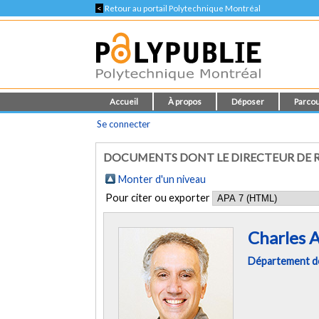
<
Retour au portail Polytechnique Montréal
Accueil
À propos
Déposer
Parcou
Se connecter
DOCUMENTS DONT LE DIRECTEUR DE R
Monter d'un niveau
Pour citer ou exporter
Charles 
Département de