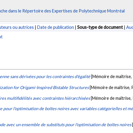
fiche dans le Répertoire des Expertises de Polytechnique Montréal
teurs ou autrices
|
Date de publication
|
Sous-type de document
|
Au
at
nne sans dérivées pour les contraintes d'égalité
[Mémoire de maîtrise,
zation for Origami-Inspired Bistable Structures
[Mémoire de maîtrise,
res multifidélités avec contraintes hiérarchisées
[Mémoire de maîtrise,
pour l'optimisation de boîtes noires avec variables catégorielles et m
tude avec un ensemble de substituts pour l'optimisation de boîtes noires