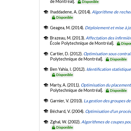
de Montréal].
Disponible
Ihaddadene, A. (2014).
Algorithme de recher
Disponible
Geagea, M. (2014).
Déploiement et mise à j
Brazeau, M. (2013).
Affectation des infirmiè
École Polytechnique de Montréal].
Dispo
Cartier, D. (2012).
Optimisation sous contra
Polytechnique de Montréal].
Disponible
Ben Yahia, I. (2012).
Identification statistiqu
Disponible
Marty, A. (2011).
Optimisation du placement 
Polytechnique de Montréal].
Disponible
Garnier, V. (2010).
La gestion des groupes de
Béchard, V. (2004).
Optimisation d'un procé
Zghal, W. (2002).
Algorithmes de coupes pou
Disponible