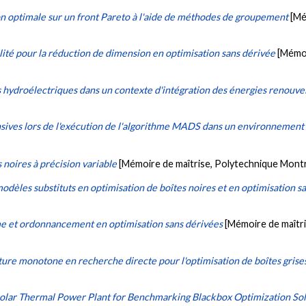
on optimale sur un front Pareto à l'aide de méthodes de groupement
[Mé
lité pour la réduction de dimension en optimisation sans dérivée
[Mémoi
 hydroélectriques dans un contexte d'intégration des énergies renouvel
nsives lors de l'exécution de l'algorithme MADS dans un environnement 
 noires à précision variable
[Mémoire de maîtrise, Polytechnique Montr
dèles substituts en optimisation de boîtes noires et en optimisation s
 et ordonnancement en optimisation sans dérivées
[Mémoire de maîtri
cture monotone en recherche directe pour l'optimisation de boîtes grise
Solar Thermal Power Plant for Benchmarking Blackbox Optimization So