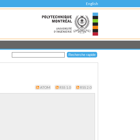
English
ATOM
RSS 1.0
RSS 2.0