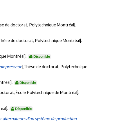
se de doctorat, Polytechnique Montréal].
Thèse de doctorat, Polytechnique Montréal].
ique Montréal].
Disponible
 compresseur
[Thèse de doctorat, Polytechnique
tréal].
Disponible
octorat, École Polytechnique de Montréal].
éal].
Disponible
bo-alternateurs d'un système de production