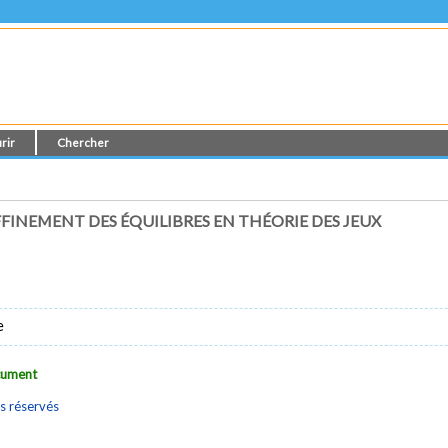
rir
Chercher
INEMENT DES ÉQUILIBRES EN THÉORIE DES JEUX
e
ocument
s réservés