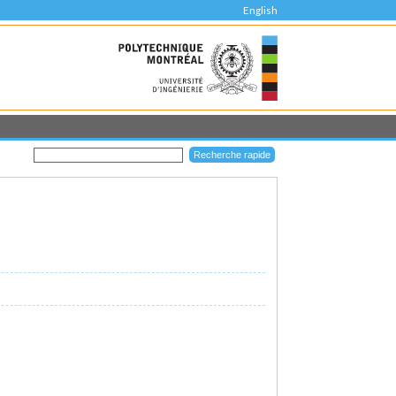
English