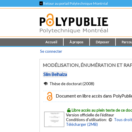
<
Retour au portail Polytechnique Montréal
Accueil
À propos
Déposer
Parcou
Se connecter
MODÉLISATION, ÉNUMÉRATION ET RAFF
Slim Belhaiza
Thèse de doctorat (2008)
Document en libre accès dans PolyPubli
Libre accès au plein texte de ce d
Version officielle de l'éditeur
Conditions d'utilisation:
Tous droit
Télécharger (2MB)