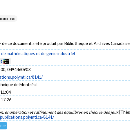
ie des jeux
DF de ce document a été produit par Bibliothèque et Archives Canada 
de mathématiques et de génie industriel
et
00; 0494460903
cations.polymtl.ca/8141/
chnique de Montréal
 11:04
 17:26
n, énumération et raffinement des équilibres en théorie des jeux
[Thès
/publications.polymtl.ca/8141/