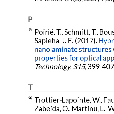
P
Poirié, T., Schmitt, T., Bou
Sapieha, J.-E. (2017).
Hybr
nanolaminate structures
properties for optical app
Technology
,
315
, 399-407
T
Trottier-Lapointe, W., Faur
Zabeida, O., Martinu, L.,