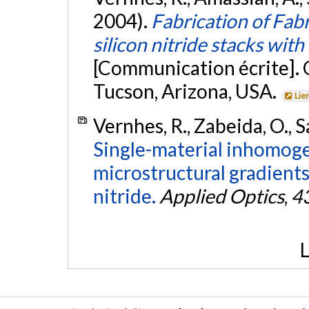
2004).
Fabrication of Fab
silicon nitride stacks wit
[Communication écrite]. 
Tucson, Arizona, USA.
Lie
Vernhes, R., Zabeida, O., S
Single-material inhomogen
microstructural gradients
nitride.
Applied Optics
,
4
L