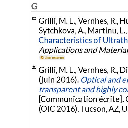
G
Grilli, M. L., Vernhes, R., H
Sytchkova, A., Martinu, L., 
Characteristics of Ultrath
Applications and Material
Lien externe
Grilli, M. L., Vernhes, R., D
(juin 2016).
Optical and el
transparent and highly con
[Communication écrite]. 
(OIC 2016), Tucson, AZ, U