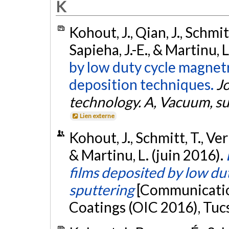
K
Kohout, J., Qian, J., Schmit
Sapieha, J.-E., & Martinu, 
by low duty cycle magnet
deposition techniques.
J
technology. A, Vacuum, su
Lien externe
Kohout, J., Schmitt, T., Ver
& Martinu, L. (juin 2016).
films deposited by low du
sputtering
[Communication
Coatings (OIC 2016), Tucs