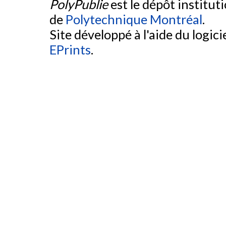
PolyPublie
est le dépôt institut
de
Polytechnique Montréal
.
Site développé à l'aide du logicie
EPrints
.