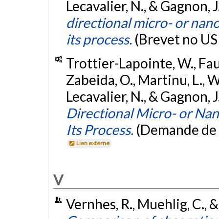
Lecavalier, N., & Gagnon, J
directional micro- or nano
its process.
(Brevet no U
Trottier-Lapointe, W., Faur
Zabeida, O., Martinu, L.,
Lecavalier, N., & Gagnon, J
Directional Micro- or Nan
Its Process.
(Demande de 
Lien externe
V
Vernhes, R., Muehlig, C., &