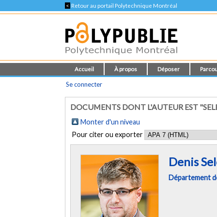
<
Retour au portail Polytechnique Montréal
Accueil
À propos
Déposer
Parcou
Se connecter
DOCUMENTS DONT L'AUTEUR EST "SELE
Monter d'un niveau
Pour citer ou exporter
Denis Sel
Département de