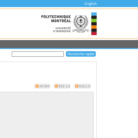
English
ATOM
RSS 1.0
RSS 2.0