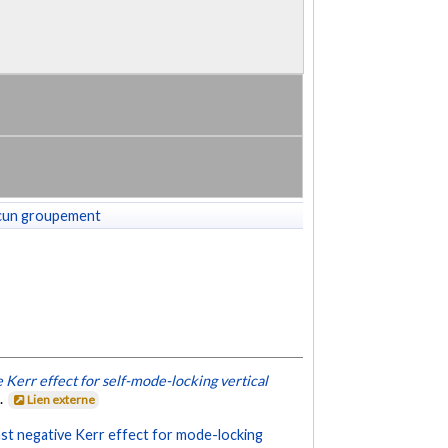
cun groupement
e Kerr effect for self-mode-locking vertical
.
Lien externe
ast negative Kerr effect for mode-locking