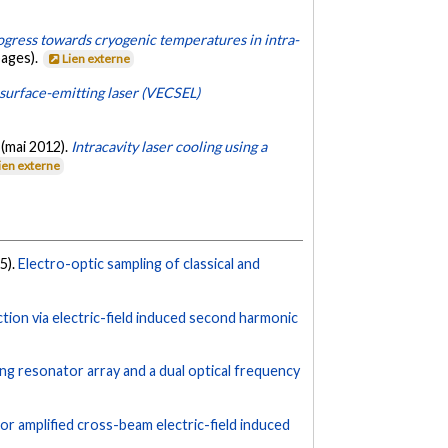
ogress towards cryogenic temperatures in intra-
pages).
Lien externe
 surface-emitting laser (VECSEL)
. (mai 2012).
Intracavity laser cooling using a
ien externe
25).
Electro-optic sampling of classical and
tion via electric-field induced second harmonic
ing resonator array and a dual optical frequency
 amplified cross-beam electric-field induced