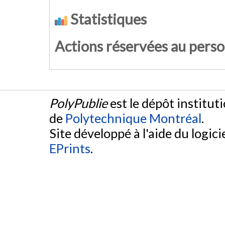
Statistiques
Actions réservées au pers
PolyPublie
est le dépôt institut
de
Polytechnique Montréal
.
Site développé à l'aide du logicie
EPrints
.