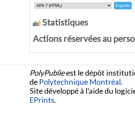
Statistiques
Actions réservées au pers
PolyPublie
est le dépôt institut
de
Polytechnique Montréal
.
Site développé à l'aide du logicie
EPrints
.