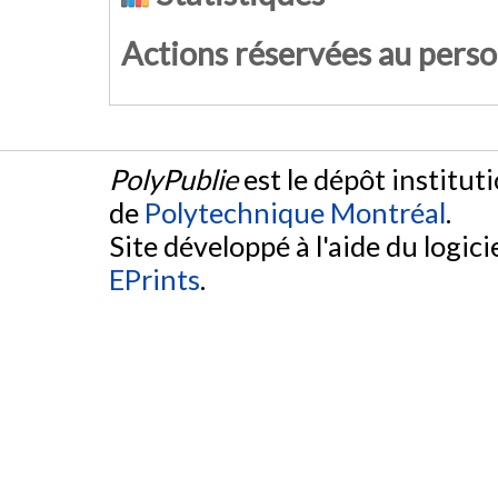
Actions réservées au pers
PolyPublie
est le dépôt institut
de
Polytechnique Montréal
.
Site développé à l'aide du logicie
EPrints
.